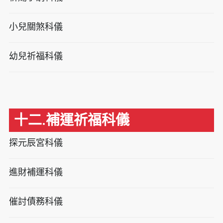
小兒關煞科儀
幼兒祈福科儀
十二.補運祈福科儀
探元辰宮科儀
進財補運科儀
催討債務科儀