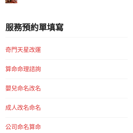
服務預約單填寫
奇門天星改運
算命命理諮詢
嬰兒命名改名
成人改名命名
公司命名算命