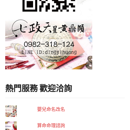
熱門服務 歡迎洽詢
嬰兒命名改名
算命命理諮詢