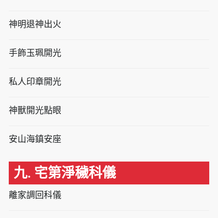
神明退神出火
手飾玉珮開光
私人印章開光
神獸開光點眼
安山海鎮安座
九. 宅第淨穢科儀
離家調回科儀