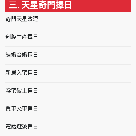
三. 天星奇門擇日
奇門天星改運
剖腹生產擇日
結婚合婚擇日
新居入宅擇日
陰宅破土擇日
買車交車擇日
電話選號擇日