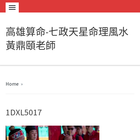
高雄算命-七政天星命理風水
黃鼎頤老師
Home
»
1DXL5017