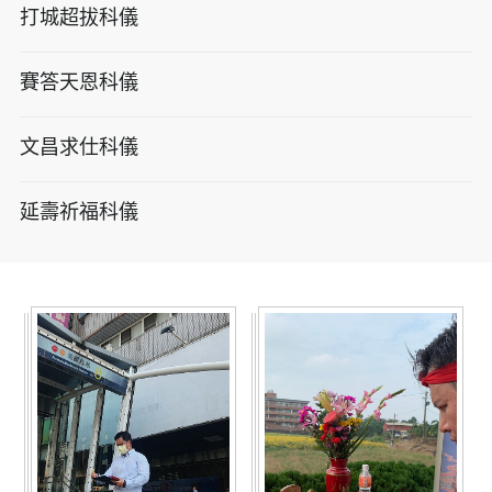
打城超拔科儀
賽答天恩科儀
文昌求仕科儀
延壽祈福科儀