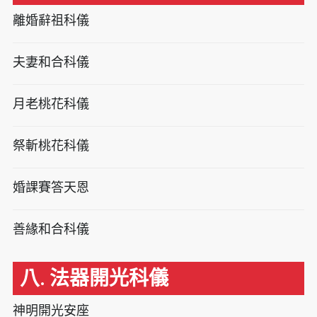
離婚辭祖科儀
夫妻和合科儀
月老桃花科儀
祭斬桃花科儀
婚課賽答天恩
善緣和合科儀
八. 法器開光科儀
神明開光安座