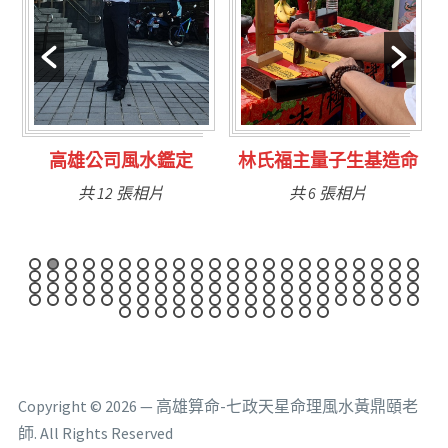
林氏福主量子生基造命
台南永康風水鑑定
共 6 張相片
共 9 張相片
Copyright © 2026 — 高雄算命-七政天星命理風水黃鼎頤老
師. All Rights Reserved