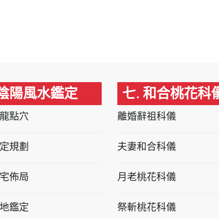
 陰陽風水鑑定
七. 和合桃花科
龍點穴
離婚辭祖科儀
定規劃
夫妻和合科儀
宅佈局
月老桃花科儀
地鑑定
祭斬桃花科儀