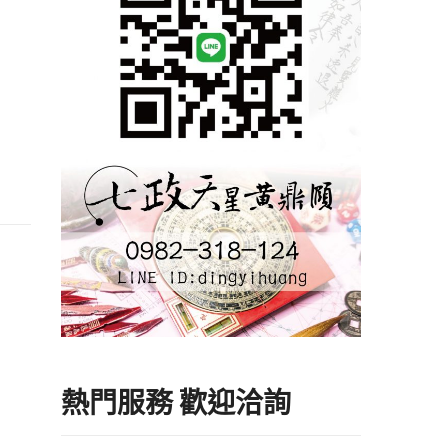
熱門服務 歡迎洽詢