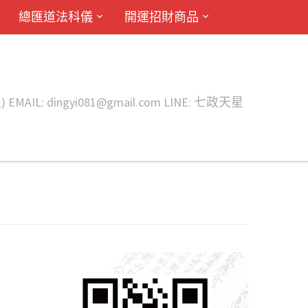
總匯道法科儀
開運招財商品
ingyi081@gmail.com LINE: 七政天星