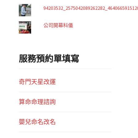
94203532_2575042089262282_464066591512
公司開幕科儀
服務預約單填寫
奇門天星改運
算命命理諮詢
嬰兒命名改名