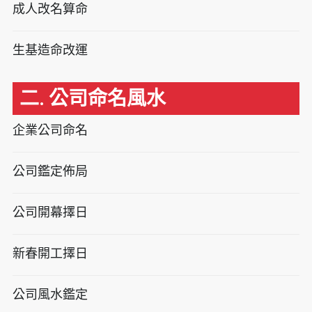
成人改名算命
生基造命改運
二. 公司命名風水
企業公司命名
公司鑑定佈局
公司開幕擇日
新春開工擇日
公司風水鑑定