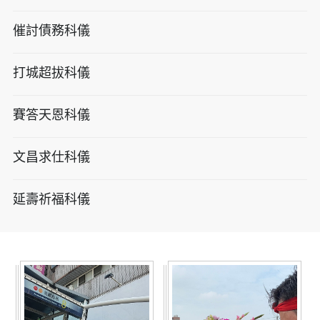
催討債務科儀
打城超拔科儀
賽答天恩科儀
文昌求仕科儀
延壽祈福科儀