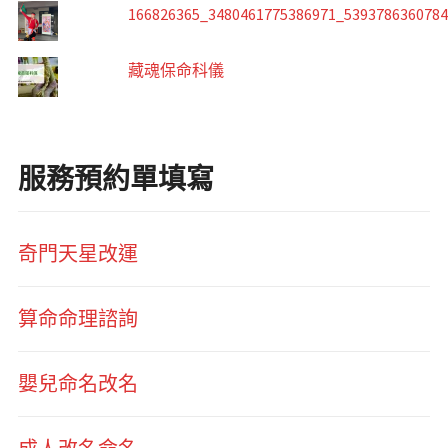
166826365_3480461775386971_539378636078
藏魂保命科儀
服務預約單填寫
奇門天星改運
算命命理諮詢
嬰兒命名改名