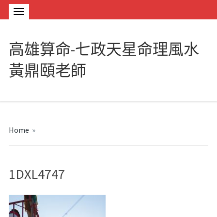
高雄算命-七政天星命理風水
黃鼎頤老師
Home
»
1DXL4747