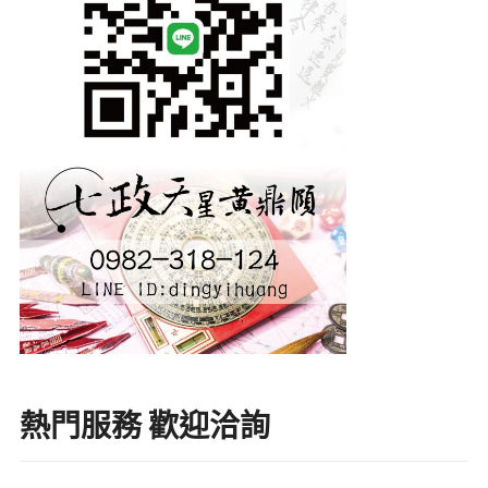
熱門服務 歡迎洽詢