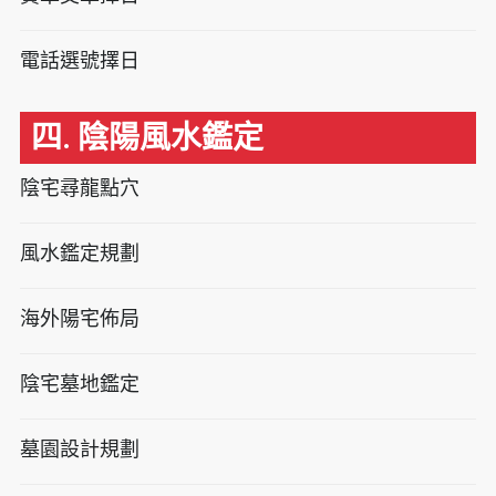
電話選號擇日
四. 陰陽風水鑑定
陰宅尋龍點穴
風水鑑定規劃
海外陽宅佈局
陰宅墓地鑑定
墓園設計規劃