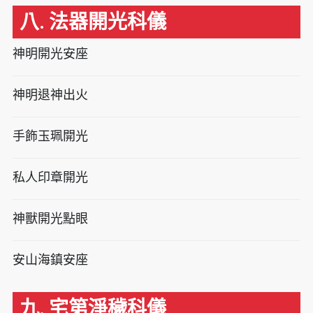
八. 法器開光科儀
神明開光安座
神明退神出火
手飾玉珮開光
私人印章開光
神獸開光點眼
安山海鎮安座
九. 宅第淨穢科儀