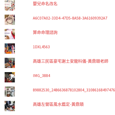
嬰兒命名改名
A6C07A02-33D4-47D5-8A58-3A61609392A7
算命命理諮詢
1DXL4563
高雄三民區豪宅謝土安龍科儀-黃鼎頤老師
IMG_3884
89882530_2486636878102804_3108616849747
高雄左營區風水鑑定-黃鼎頤