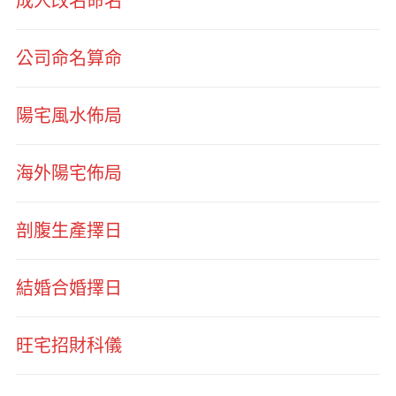
成人改名命名
公司命名算命
陽宅風水佈局
海外陽宅佈局
剖腹生產擇日
結婚合婚擇日
旺宅招財科儀