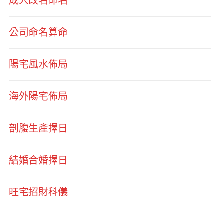
成人改名命名
公司命名算命
陽宅風水佈局
海外陽宅佈局
剖腹生產擇日
結婚合婚擇日
旺宅招財科儀