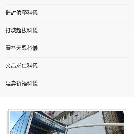
催討債務科儀
打城超拔科儀
賽答天恩科儀
文昌求仕科儀
延壽祈福科儀