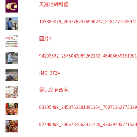
天羅地網科儀
103880479_2697762476990242_518147152894
圖片1
94203532_2575042089262282_4640665915120
IMG_3724
嬰兒命名改名
88205489_2453752281391264_7687126277332
82749468_2366784063421420_4383944527153