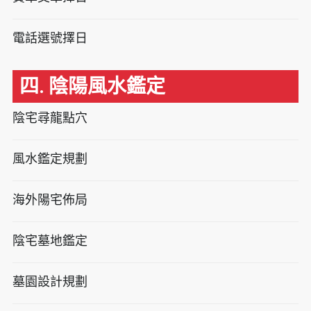
電話選號擇日
四. 陰陽風水鑑定
陰宅尋龍點穴
風水鑑定規劃
海外陽宅佈局
陰宅墓地鑑定
墓園設計規劃