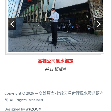
高雄公司風水鑑定
共 12 張相片
Copyright © 2026 — 高雄算命-七政天星命理風水黃鼎頤老
師. All Rights Reserved
Designed by
WPZOOM