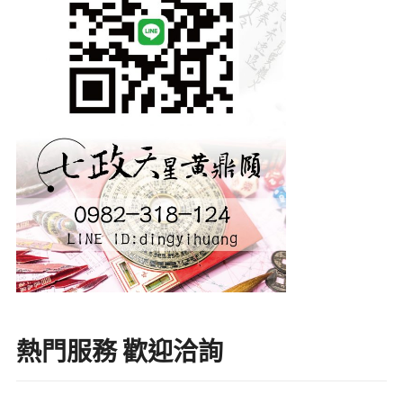
熱門服務 歡迎洽詢