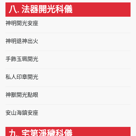
八. 法器開光科儀
神明開光安座
神明退神出火
手飾玉珮開光
私人印章開光
神獸開光點眼
安山海鎮安座
九. 宅第淨穢科儀