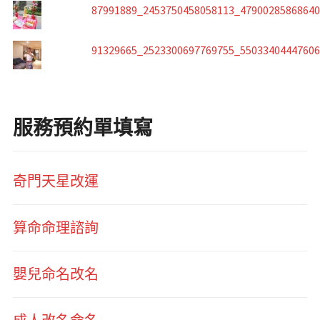
87991889_2453750458058113_4790028586864
91329665_2523300697769755_5503340444760
服務預約單填寫
奇門天星改運
算命命理諮詢
嬰兒命名改名