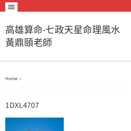
高雄算命-七政天星命理風水
黃鼎頤老師
Home
»
1DXL4707