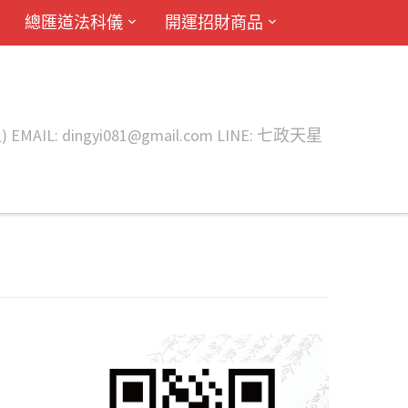
總匯道法科儀
開運招財商品
ingyi081@gmail.com LINE: 七政天星