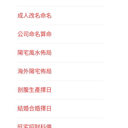
成人改名命名
公司命名算命
陽宅風水佈局
海外陽宅佈局
剖腹生產擇日
結婚合婚擇日
旺宅招財科儀