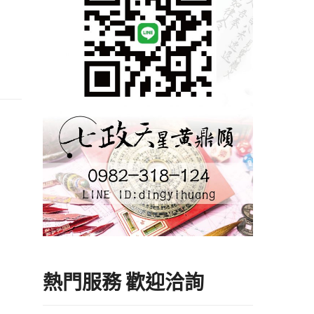
熱門服務 歡迎洽詢