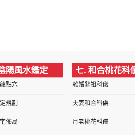
 陰陽風水鑑定
七. 和合桃花科
龍點穴
離婚辭祖科儀
定規劃
夫妻和合科儀
宅佈局
月老桃花科儀