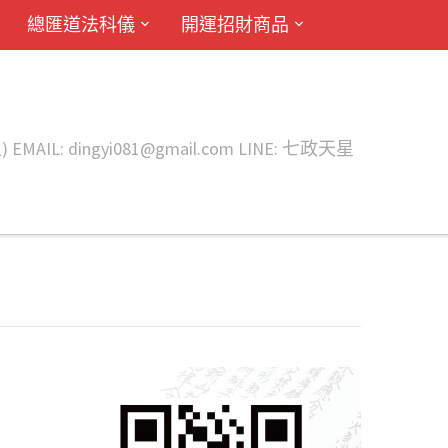
總匯道法科儀
開運招財商品
ingyi081@gmail.com LINE: 七政天星