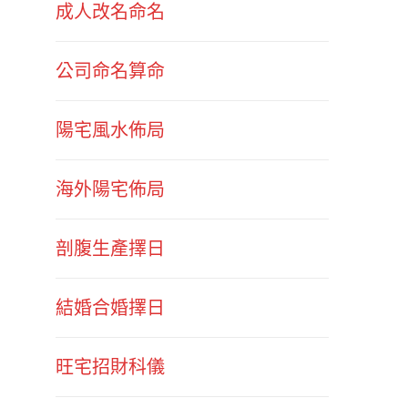
成人改名命名
公司命名算命
陽宅風水佈局
海外陽宅佈局
剖腹生產擇日
結婚合婚擇日
旺宅招財科儀