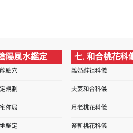
 陰陽風水鑑定
七. 和合桃花科
龍點穴
離婚辭祖科儀
定規劃
夫妻和合科儀
宅佈局
月老桃花科儀
地鑑定
祭斬桃花科儀