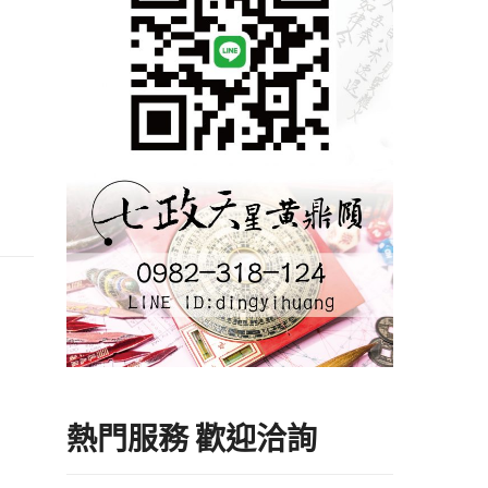
熱門服務 歡迎洽詢