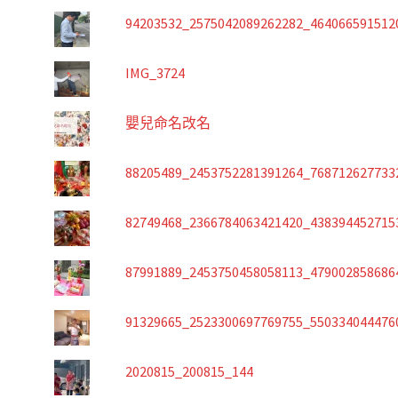
94203532_2575042089262282_464066591512
IMG_3724
嬰兒命名改名
88205489_2453752281391264_768712627733
82749468_2366784063421420_438394452715
87991889_2453750458058113_479002858686
91329665_2523300697769755_550334044476
2020815_200815_144