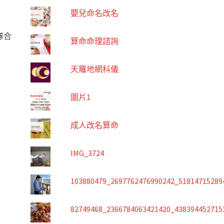
嬰兒命名改名
隊合
算命命理諮詢
天羅地網科儀
圖片1
成人改名算命
IMG_3724
103880479_2697762476990242_51814715289
82749468_2366784063421420_438394452715