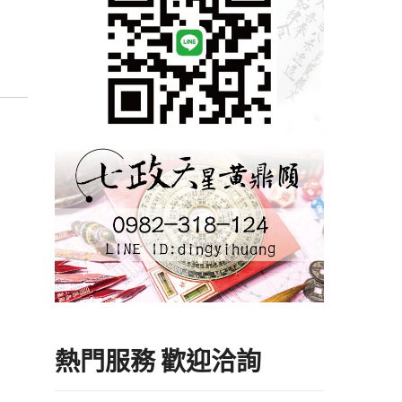
作室命
風
熱門服務 歡迎洽詢