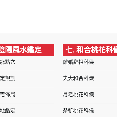
 陰陽風水鑑定
七. 和合桃花科
龍點穴
離婚辭祖科儀
定規劃
夫妻和合科儀
宅佈局
月老桃花科儀
地鑑定
祭斬桃花科儀