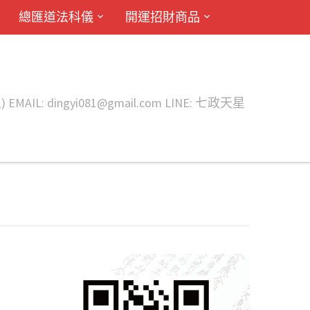
總匯道法科儀
開運招財商品
ingyi081@gmail.com LINE: 七政天星
廠命