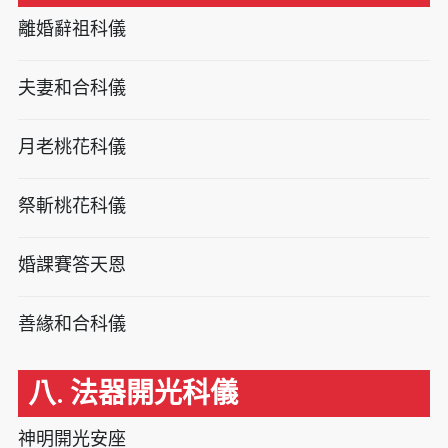
離婚辭祖科儀
夫妻和合科儀
月老桃花科儀
祭斬桃花科儀
婚課賽答天恩
善緣和合科儀
八. 法器開光科儀
神明開光安座