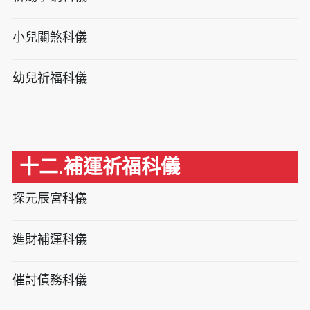
小兒關煞科儀
幼兒祈福科儀
十二.補運祈福科儀
探元辰宮科儀
進財補運科儀
催討債務科儀