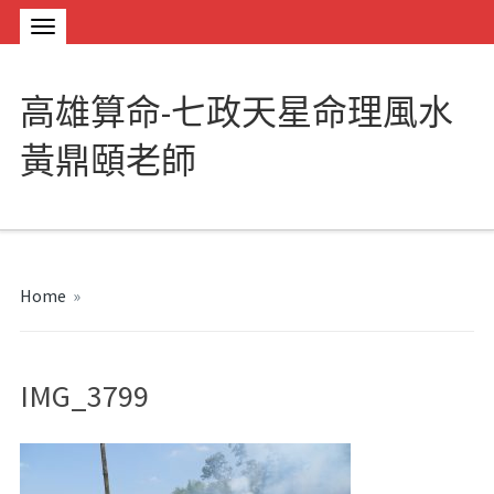
高雄算命-七政天星命理風水
黃鼎頤老師
Home
»
IMG_3799