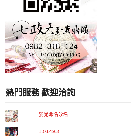
熱門服務 歡迎洽詢
嬰兒命名改名
1DXL4563