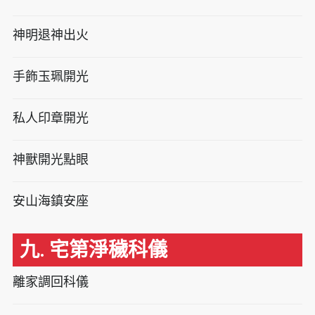
神明退神出火
手飾玉珮開光
私人印章開光
神獸開光點眼
安山海鎮安座
九. 宅第淨穢科儀
離家調回科儀