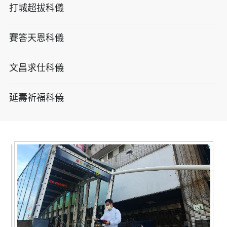
打城超拔科儀
賽答天恩科儀
文昌求仕科儀
延壽祈福科儀