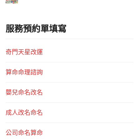
服務預約單填寫
奇門天星改運
算命命理諮詢
嬰兒命名改名
成人改名命名
公司命名算命