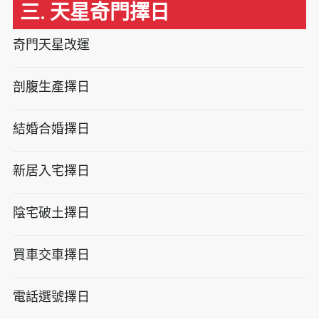
三. 天星奇門擇日
奇門天星改運
剖腹生產擇日
結婚合婚擇日
新居入宅擇日
陰宅破土擇日
買車交車擇日
電話選號擇日