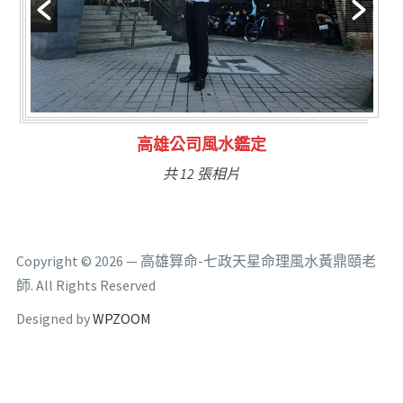
林氏福主量子生基造命
共 6 張相片
Copyright © 2026 — 高雄算命-七政天星命理風水黃鼎頤老
師. All Rights Reserved
Designed by
WPZOOM