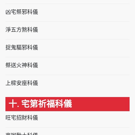
凶宅祭邪科儀
淨五方煞科儀
捉鬼驅邪科儀
祭送火神科儀
上樑安座科儀
十. 宅第祈福科儀
旺宅招財科儀