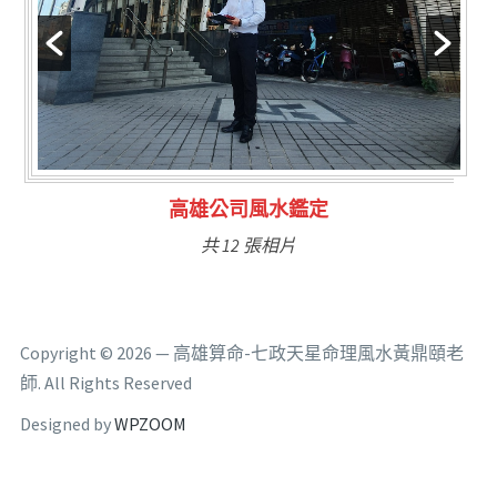
林氏福主量子生基造命
共 6 張相片
Copyright © 2026 — 高雄算命-七政天星命理風水黃鼎頤老
師. All Rights Reserved
Designed by
WPZOOM