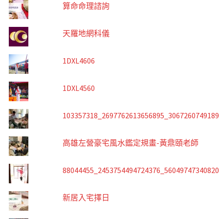
算命命理諮詢
天羅地網科儀
1DXL4606
1DXL4560
103357318_2697762613656895_306726074918
高雄左營豪宅風水鑑定規畫-黃鼎頤老師
88044455_2453754494724376_5604974734082
新居入宅擇日