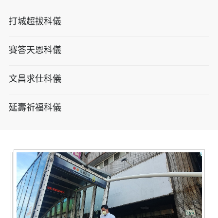
打城超拔科儀
賽答天恩科儀
文昌求仕科儀
延壽祈福科儀