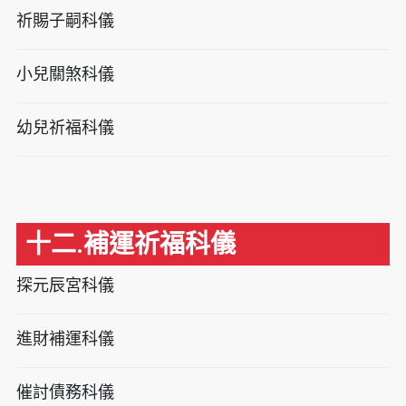
祈賜子嗣科儀
小兒關煞科儀
幼兒祈福科儀
十二.補運祈福科儀
探元辰宮科儀
進財補運科儀
催討債務科儀