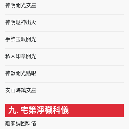
神明開光安座
神明退神出火
手飾玉珮開光
私人印章開光
神獸開光點眼
安山海鎮安座
九. 宅第淨穢科儀
離家調回科儀