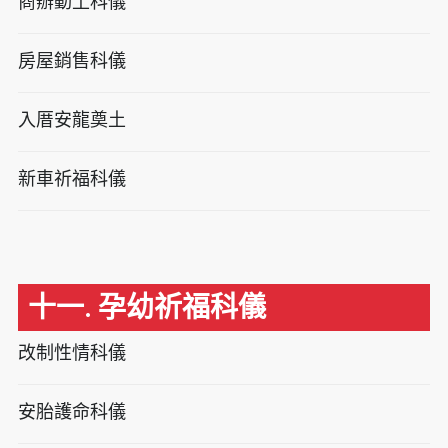
商辦動土科儀
房屋銷售科儀
入厝安龍奠土
新車祈福科儀
十一. 孕幼祈福科儀
改制性情科儀
安胎護命科儀