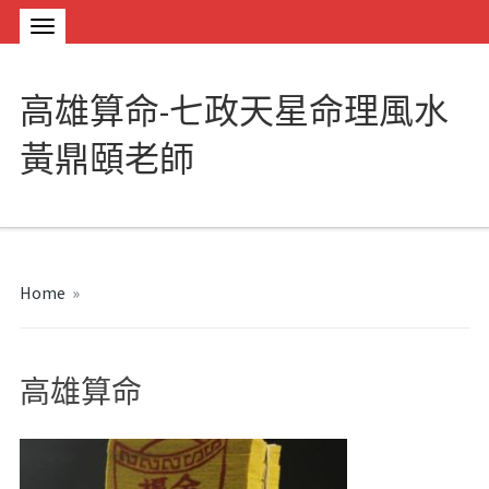
高雄算命-七政天星命理風水
黃鼎頤老師
Home
»
高雄算命