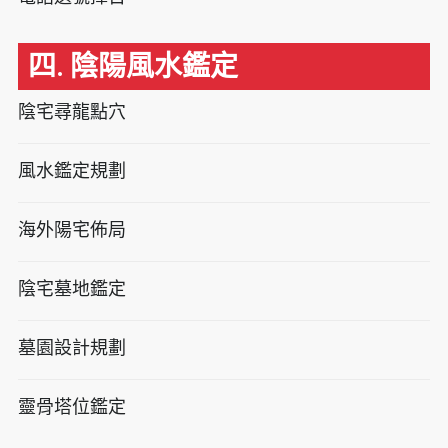
四. 陰陽風水鑑定
陰宅尋龍點穴
風水鑑定規劃
海外陽宅佈局
陰宅墓地鑑定
墓園設計規劃
靈骨塔位鑑定