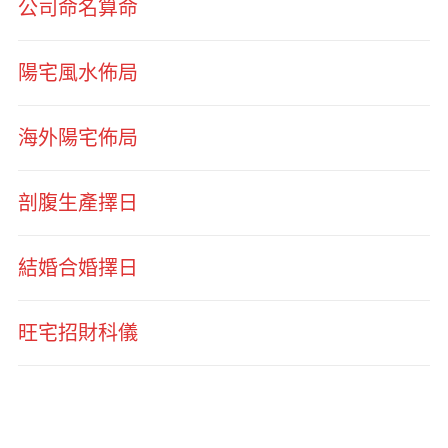
公司命名算命
陽宅風水佈局
海外陽宅佈局
剖腹生產擇日
結婚合婚擇日
旺宅招財科儀