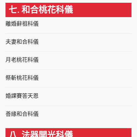
七. 和合桃花科儀
離婚辭祖科儀
夫妻和合科儀
月老桃花科儀
祭斬桃花科儀
婚課賽答天恩
善緣和合科儀
八. 法器開光科儀