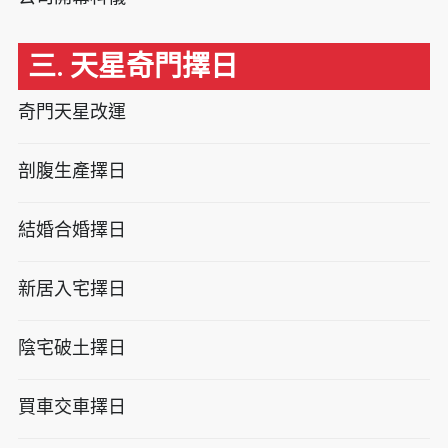
三. 天星奇門擇日
奇門天星改運
剖腹生產擇日
結婚合婚擇日
新居入宅擇日
陰宅破土擇日
買車交車擇日