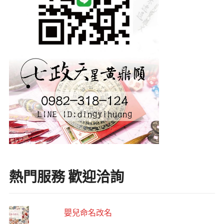
熱門服務 歡迎洽詢
嬰兒命名改名