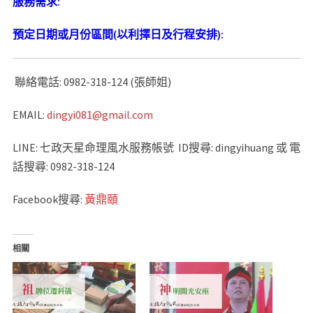
服務需求:
預定日期或月份區間
(
以利擇日及行程安排
):
聯絡電話: 0982-318-124 (張師姐)
EMAIL:
dingyi081@gmail.com
LINE: 七政天星命理風水服務帳號 ID搜尋: dingyihuang 或 電
話搜尋: 0982-318-124
Facebook搜尋:
黃鼎頤
相關