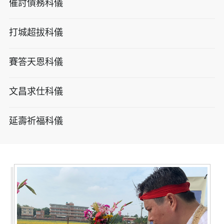
催討債務科儀
打城超拔科儀
賽答天恩科儀
文昌求仕科儀
延壽祈福科儀