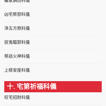
離家調回科儀
凶宅祭邪科儀
淨五方煞科儀
捉鬼驅邪科儀
祭送火神科儀
上樑安座科儀
十. 宅第祈福科儀
旺宅招財科儀