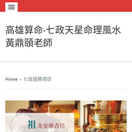
高雄算命-七政天星命理風水
黃鼎頤老師
Home
»
七政服務項目