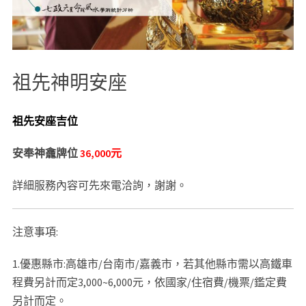
祖先神明安座
祖先
安座吉位
安奉神龕牌位
36,000元
詳細服務內容可先來電洽詢，謝謝。
注意事項:
1.優惠縣市:高雄市/台南市/嘉義市，若其他縣市需以高鐵車
程費另計而定3,000~6,000元，依國家/住宿費/機票/鑑定費
另計而定。