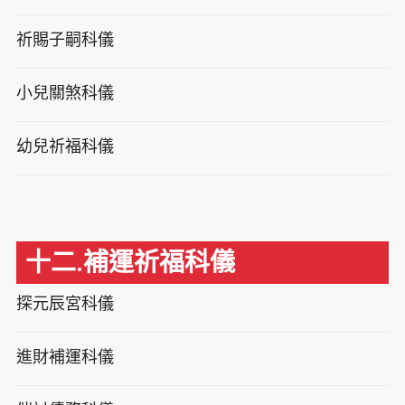
祈賜子嗣科儀
小兒關煞科儀
幼兒祈福科儀
十二.補運祈福科儀
探元辰宮科儀
進財補運科儀