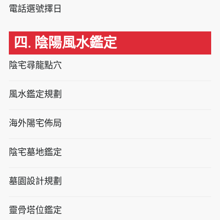
電話選號擇日
四. 陰陽風水鑑定
陰宅尋龍點穴
風水鑑定規劃
海外陽宅佈局
陰宅墓地鑑定
墓園設計規劃
靈骨塔位鑑定