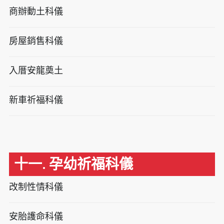
商辦動土科儀
房屋銷售科儀
入厝安龍奠土
新車祈福科儀
十一. 孕幼祈福科儀
改制性情科儀
安胎護命科儀