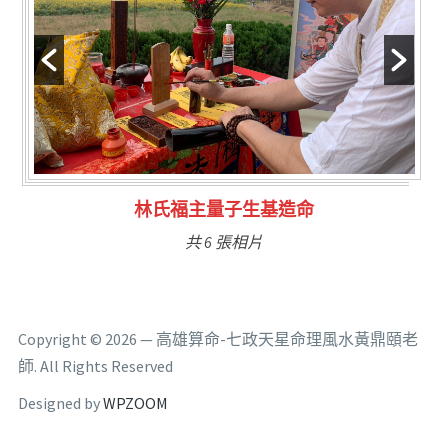
林氏福主量子生基造命
共 6 張相片
Copyright © 2026 — 高雄算命-七政天星命理風水黃鼎頤老
師. All Rights Reserved
Designed by
WPZOOM