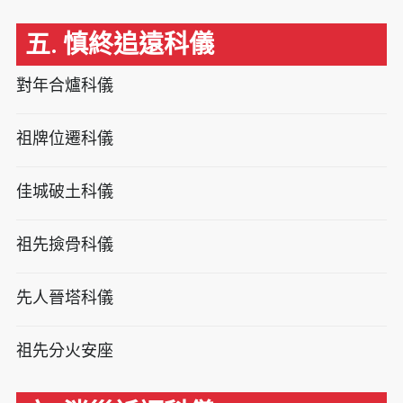
五. 慎終追遠科儀
對年合爐科儀
祖牌位遷科儀
佳城破土科儀
祖先撿骨科儀
先人晉塔科儀
祖先分火安座