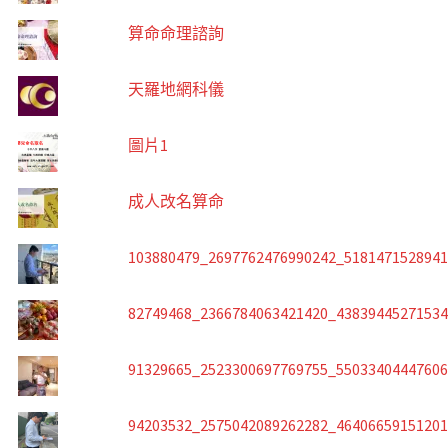
算命命理諮詢
天羅地網科儀
圖片1
成人改名算命
103880479_2697762476990242_518147152894
82749468_2366784063421420_4383944527153
91329665_2523300697769755_5503340444760
94203532_2575042089262282_4640665915120