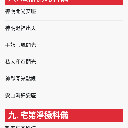
神明開光安座
神明退神出火
手飾玉珮開光
私人印章開光
神獸開光點眼
安山海鎮安座
九. 宅第淨穢科儀