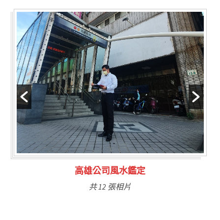
林氏福主量子生基造命
共 6 張相片