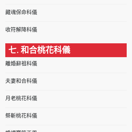
藏魂保命科儀
收符解降科儀
七. 和合桃花科儀
離婚辭祖科儀
夫妻和合科儀
月老桃花科儀
祭斬桃花科儀