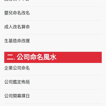
嬰兒命名改名
成人改名算命
生基造命改運
二. 公司命名風水
企業公司命名
公司鑑定佈局
公司開幕擇日