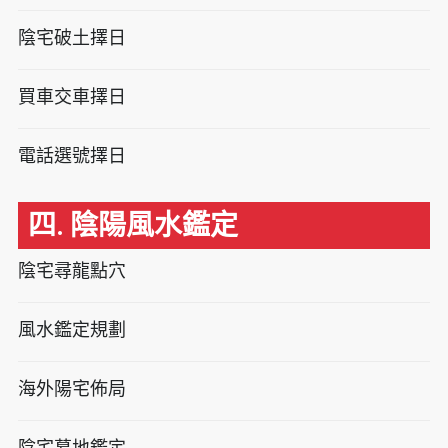
陰宅破土擇日
買車交車擇日
電話選號擇日
四. 陰陽風水鑑定
陰宅尋龍點穴
風水鑑定規劃
海外陽宅佈局
陰宅墓地鑑定