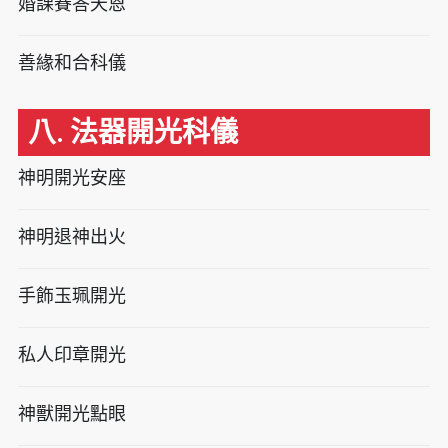
婚課賽答天恩
善緣和合科儀
八. 法器開光科儀
神明開光安座
神明退神出火
手飾玉珮開光
私人印章開光
神獸開光點眼