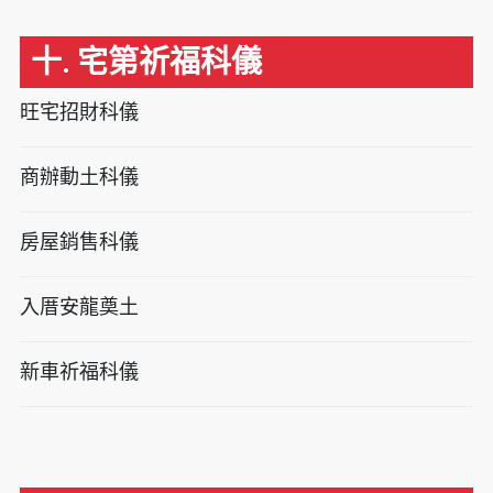
十. 宅第祈福科儀
旺宅招財科儀
商辦動土科儀
房屋銷售科儀
入厝安龍奠土
新車祈福科儀