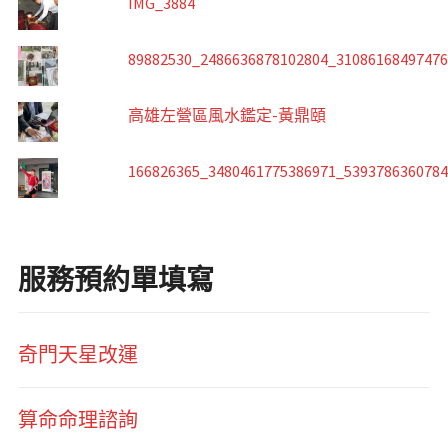
IMG_3884
89882530_2486636878102804_3108616849747
高雄左營區風水鑑定-黃鼎頤
166826365_3480461775386971_539378636078
服務預約單填寫
奇門天星改運
算命命理諮詢