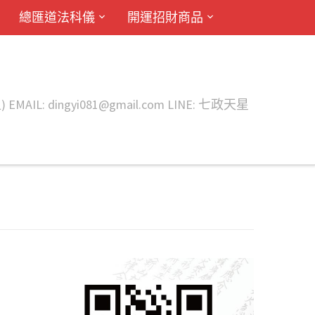
總匯道法科儀
開運招財商品
ingyi081@gmail.com LINE: 七政天星