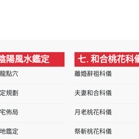
 陰陽風水鑑定
七. 和合桃花科
龍點穴
離婚辭祖科儀
定規劃
夫妻和合科儀
宅佈局
月老桃花科儀
地鑑定
祭斬桃花科儀