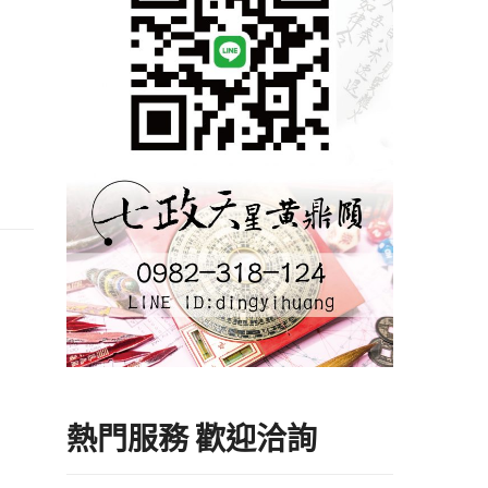
熱門服務 歡迎洽詢