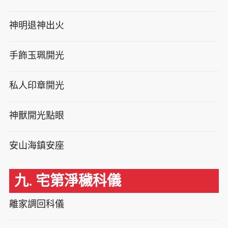
神明退神出火
手飾玉珮開光
私人印章開光
神獸開光點眼
安山海鎮安座
九. 宅第淨穢科儀
離家調回科儀