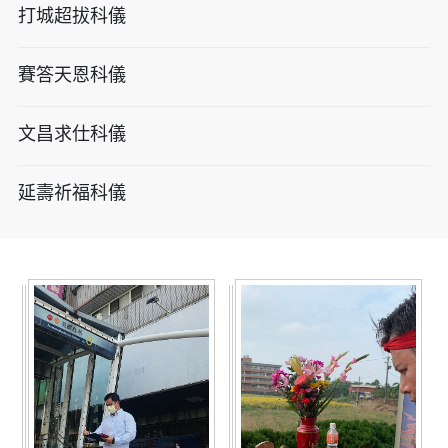
打城超拔科儀
賽答天恩科儀
文昌求仕科儀
延壽祈福科儀