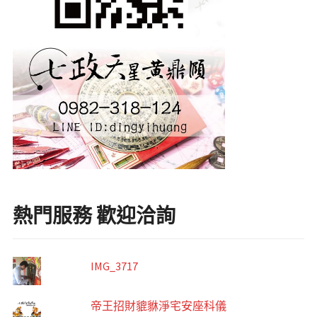
熱門服務 歡迎洽詢
IMG_3717
帝王招財貔貅淨宅安座科儀