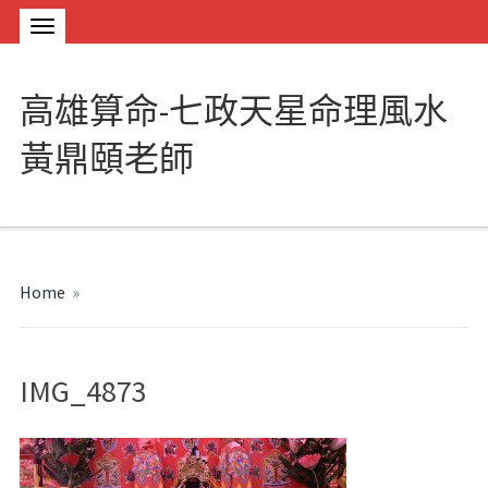
高雄算命-七政天星命理風水
黃鼎頤老師
Home
»
IMG_4873