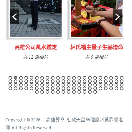
林氏福主量子生基造命
台南永康風水鑑定
共 6 張相片
共 9 張相片
Copyright © 2026 — 高雄算命-七政天星命理風水黃鼎頤老
師. All Rights Reserved