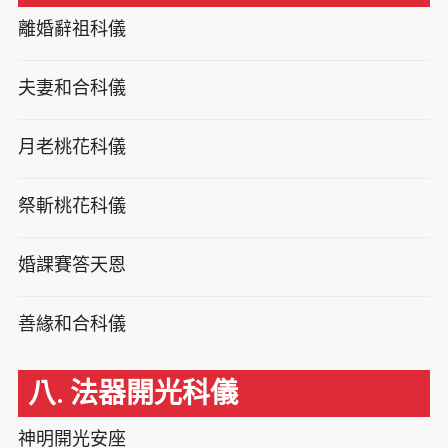
離婚辭祖科儀
夫妻和合科儀
月老桃花科儀
祭斬桃花科儀
婚課賽答天恩
善緣和合科儀
八. 法器開光科儀
神明開光安座