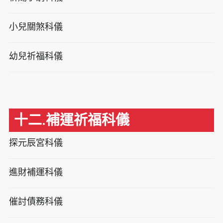
小兒關煞科儀
幼兒祈福科儀
十二.補運祈福科儀
探元辰宮科儀
進財補運科儀
催討債務科儀