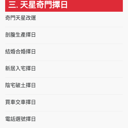
三. 天星奇門擇日
奇門天星改運
剖腹生產擇日
結婚合婚擇日
新居入宅擇日
陰宅破土擇日
買車交車擇日
電話選號擇日