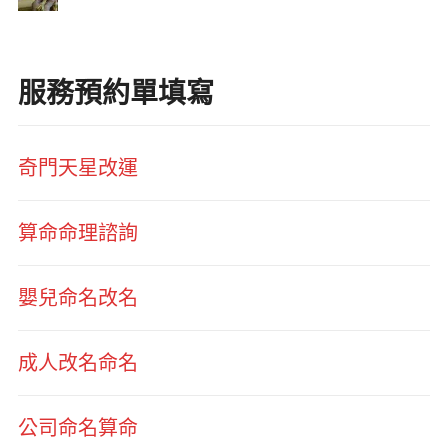
服務預約單填寫
奇門天星改運
算命命理諮詢
嬰兒命名改名
成人改名命名
公司命名算命