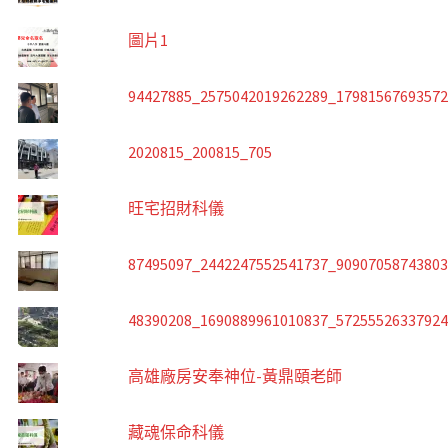
圖片1
94427885_2575042019262289_1798156769357
2020815_200815_705
旺宅招財科儀
87495097_2442247552541737_9090705874380
48390208_1690889961010837_5725552633792
高雄廠房安奉神位-黃鼎頤老師
藏魂保命科儀