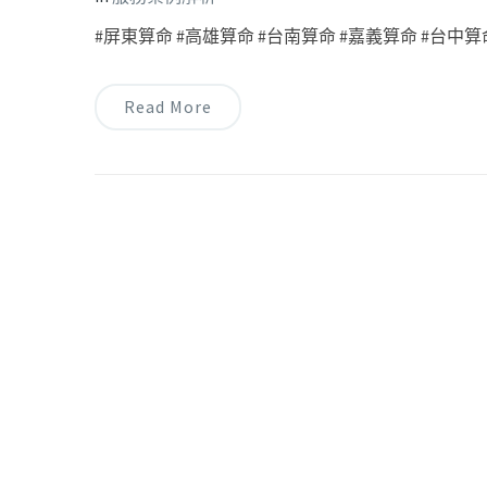
#屏東算命 #高雄算命 #台南算命 #嘉義算命 #台中算命
Read More