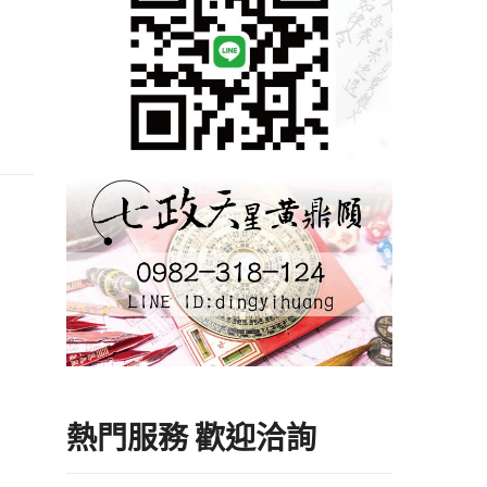
熱門服務 歡迎洽詢