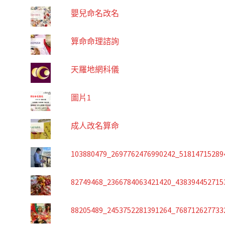
嬰兒命名改名
算命命理諮詢
天羅地網科儀
圖片1
成人改名算命
103880479_2697762476990242_51814715289
82749468_2366784063421420_438394452715
88205489_2453752281391264_768712627733