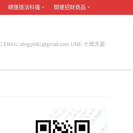
總匯道法科儀
開運招財商品
ingyi081@gmail.com LINE: 七政天星