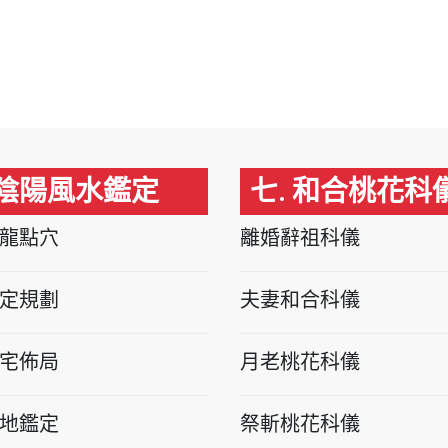
 陰陽風水鑑定
七. 和合桃花科
龍點穴
離婚辭祖科儀
定規劃
夫妻和合科儀
宅佈局
月老桃花科儀
地鑑定
祭斬桃花科儀