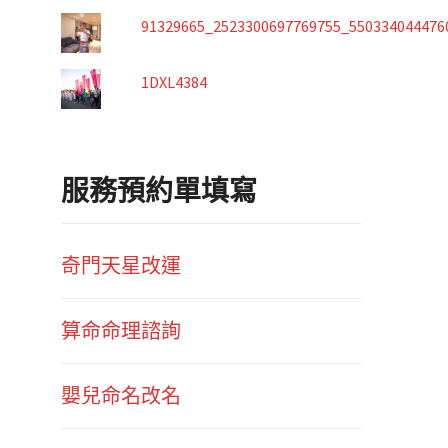
91329665_2523300697769755_550334044476
1DXL4384
服務預約單填寫
奇門天星改運
算命命理諮詢
嬰兒命名改名