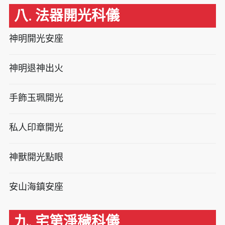
八. 法器開光科儀
神明開光安座
神明退神出火
手飾玉珮開光
私人印章開光
神獸開光點眼
安山海鎮安座
九. 宅第淨穢科儀