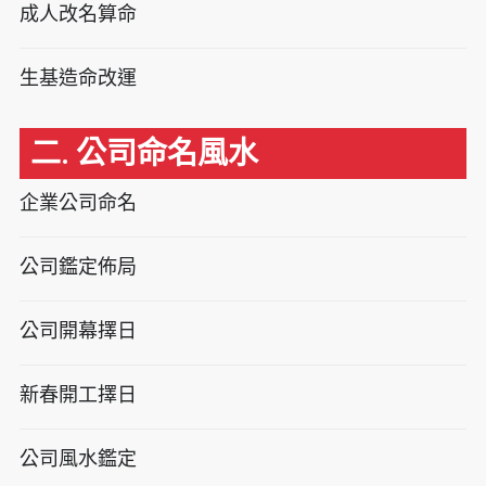
成人改名算命
生基造命改運
二. 公司命名風水
企業公司命名
公司鑑定佈局
公司開幕擇日
新春開工擇日
公司風水鑑定