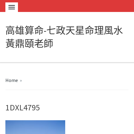
高雄算命-七政天星命理風水
黃鼎頤老師
Home
»
1DXL4795