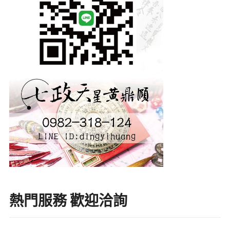
熱門服務 歡迎洽詢