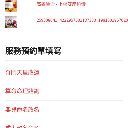
高雄算命 - 上樑安座科儀
259508641_4222957581137383_198160195702
服務預約單填寫
奇門天星改運
算命命理諮詢
嬰兒命名改名