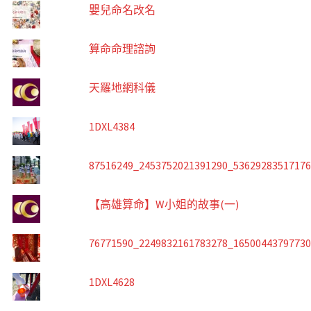
嬰兒命名改名
算命命理諮詢
天羅地網科儀
1DXL4384
87516249_2453752021391290_5362928351717
【高雄算命】W小姐的故事(一)
76771590_2249832161783278_1650044379773
1DXL4628