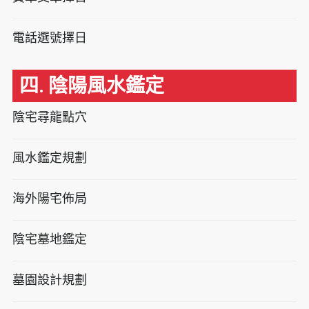
電話選號擇日
四. 陰陽風水鑑定
陰宅尋龍點穴
風水鑑定規劃
海外陽宅佈局
陰宅墓地鑑定
墓園設計規劃