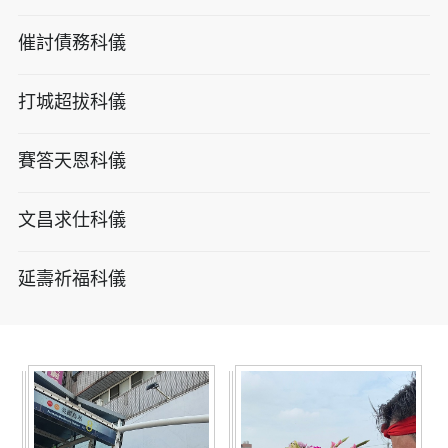
催討債務科儀
打城超拔科儀
賽答天恩科儀
文昌求仕科儀
延壽祈福科儀