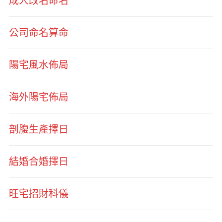
成人改名命名
公司命名算命
陽宅風水佈局
海外陽宅佈局
剖腹生產擇日
結婚合婚擇日
旺宅招財科儀