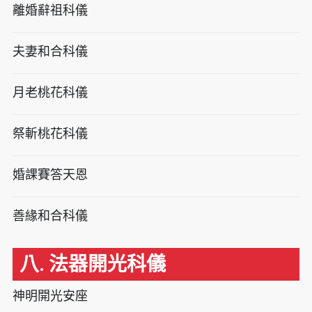
離婚辭祖科儀
夫妻和合科儀
月老桃花科儀
祭斬桃花科儀
婚課賽答天恩
善緣和合科儀
八. 法器開光科儀
神明開光安座