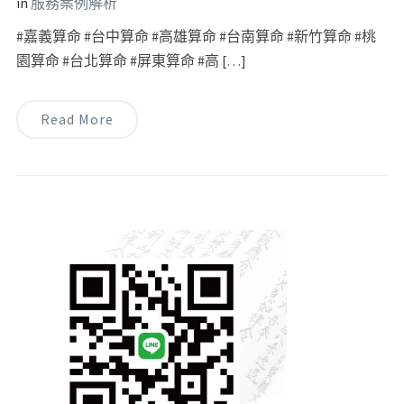
in
服務案例解析
#嘉義算命 #台中算命 #高雄算命 #台南算命 #新竹算命 #桃
園算命 #台北算命 #屏東算命 #高 […]
Read More