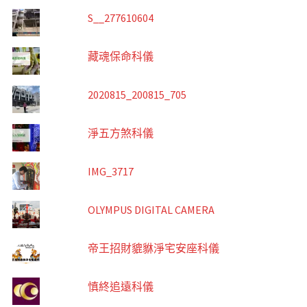
S__277610604
藏魂保命科儀
2020815_200815_705
淨五方煞科儀
IMG_3717
OLYMPUS DIGITAL CAMERA
帝王招財貔貅淨宅安座科儀
慎終追遠科儀