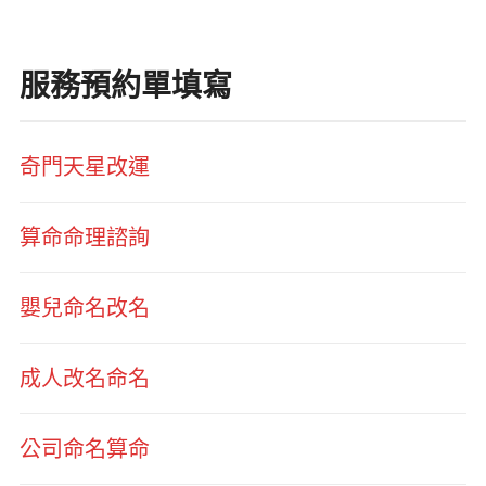
服務預約單填寫
奇門天星改運
算命命理諮詢
嬰兒命名改名
成人改名命名
公司命名算命