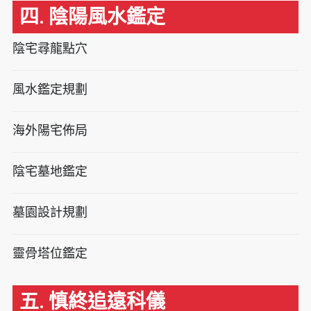
四. 陰陽風水鑑定
陰宅尋龍點穴
風水鑑定規劃
海外陽宅佈局
陰宅墓地鑑定
墓園設計規劃
靈骨塔位鑑定
五. 慎終追遠科儀