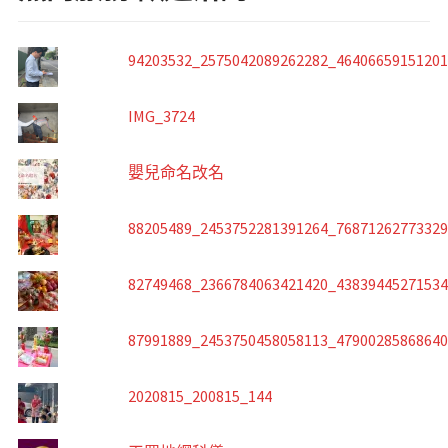
94203532_2575042089262282_4640665915120
IMG_3724
嬰兒命名改名
88205489_2453752281391264_7687126277332
82749468_2366784063421420_4383944527153
87991889_2453750458058113_4790028586864
2020815_200815_144