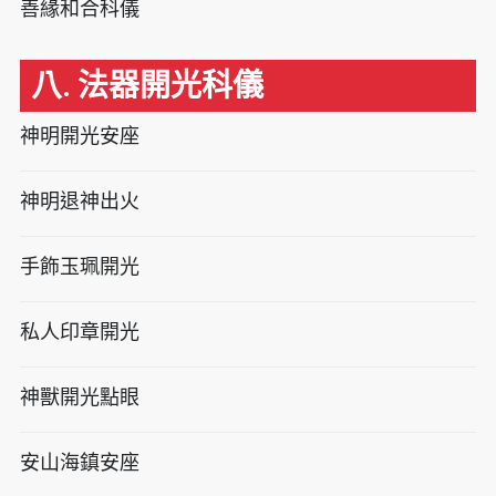
善緣和合科儀
八. 法器開光科儀
神明開光安座
神明退神出火
手飾玉珮開光
私人印章開光
神獸開光點眼
安山海鎮安座