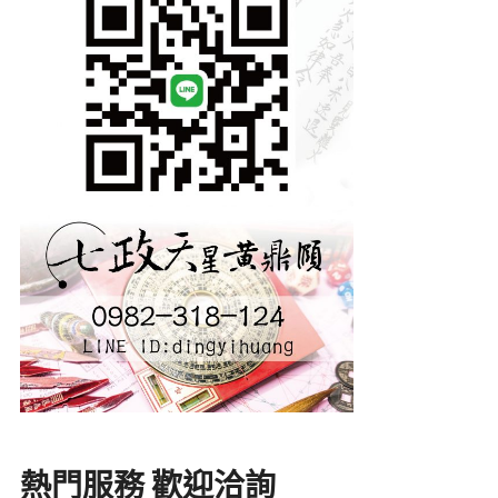
熱門服務 歡迎洽詢