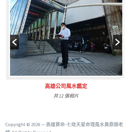
林氏福主量子生基造命
共 6 張相片
Copyright © 2026 — 高雄算命-七政天星命理風水黃鼎頤老