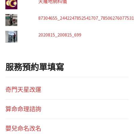
天羅地網科儀
87304655_2442247852541707_7850627607753
2020815_200815_699
服務預約單填寫
奇門天星改運
算命命理諮詢
嬰兒命名改名