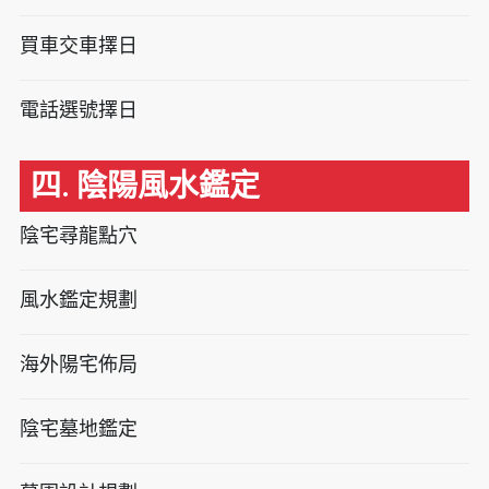
買車交車擇日
電話選號擇日
四. 陰陽風水鑑定
陰宅尋龍點穴
風水鑑定規劃
海外陽宅佈局
陰宅墓地鑑定