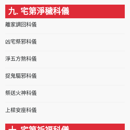
九. 宅第淨穢科儀
離家調回科儀
凶宅祭邪科儀
淨五方煞科儀
捉鬼驅邪科儀
祭送火神科儀
上樑安座科儀