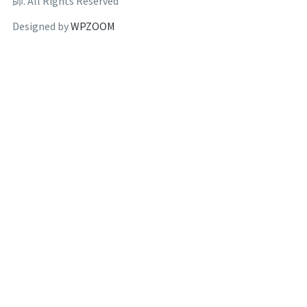
師. All Rights Reserved
Designed by
WPZOOM