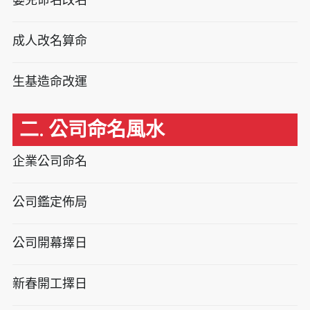
成人改名算命
生基造命改運
二. 公司命名風水
企業公司命名
公司鑑定佈局
公司開幕擇日
新春開工擇日