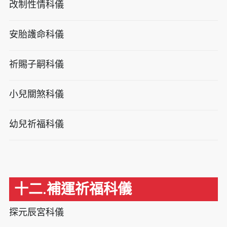
改制性情科儀
安胎護命科儀
祈賜子嗣科儀
小兒關煞科儀
幼兒祈福科儀
十二.補運祈福科儀
探元辰宮科儀