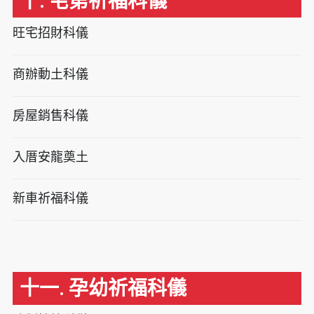
十. 宅第祈福科儀
旺宅招財科儀
商辦動土科儀
房屋銷售科儀
入厝安龍奠土
新車祈福科儀
十一. 孕幼祈福科儀