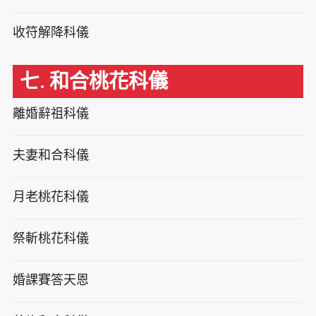
收符解降科儀
七. 和合桃花科儀
離婚辭祖科儀
夫妻和合科儀
月老桃花科儀
祭斬桃花科儀
婚課賽答天恩