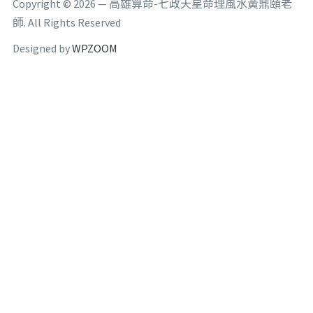
Copyright © 2026 — 高雄算命-七政天星命理風水黃鼎頤老
師. All Rights Reserved
Designed by
WPZOOM