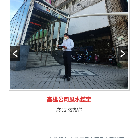
林氏福主量子生基造命
共 6 張相片