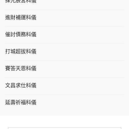
探元辰宮科儀
進財補運科儀
催討債務科儀
打城超拔科儀
賽答天恩科儀
文昌求仕科儀
延壽祈福科儀