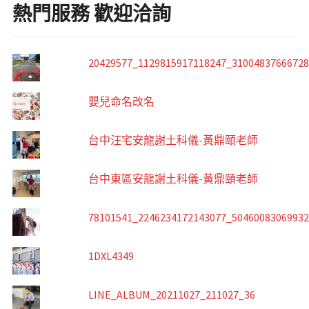
熱門服務 歡迎洽詢
20429577_1129815917118247_3100483766672
嬰兒命名改名
台中汪宅安龍謝土科儀-黃鼎頤老師
台中東區安龍謝土科儀-黃鼎頤老師
78101541_2246234172143077_5046008306993
1DXL4349
LINE_ALBUM_20211027_211027_36