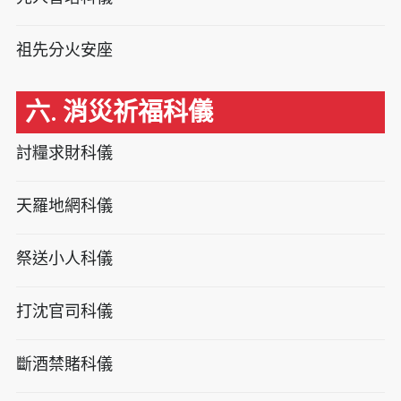
祖先分火安座
六. 消災祈福科儀
討糧求財科儀
天羅地網科儀
祭送小人科儀
打沈官司科儀
斷酒禁賭科儀