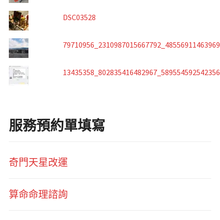
DSC03528
79710956_2310987015667792_4855691146396
13435358_802835416482967_58955459254235
服務預約單填寫
奇門天星改運
算命命理諮詢