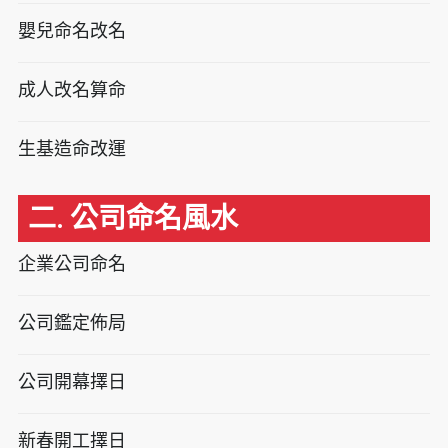
嬰兒命名改名
成人改名算命
生基造命改運
二. 公司命名風水
企業公司命名
公司鑑定佈局
公司開幕擇日
新春開工擇日