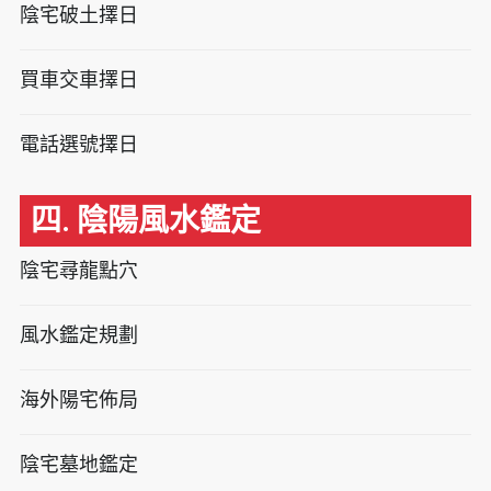
陰宅破土擇日
買車交車擇日
電話選號擇日
四. 陰陽風水鑑定
陰宅尋龍點穴
風水鑑定規劃
海外陽宅佈局
陰宅墓地鑑定