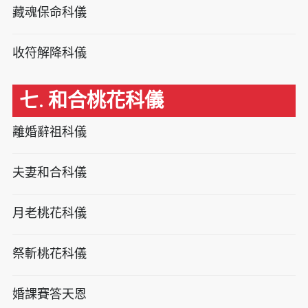
藏魂保命科儀
收符解降科儀
七. 和合桃花科儀
離婚辭祖科儀
夫妻和合科儀
月老桃花科儀
祭斬桃花科儀
婚課賽答天恩