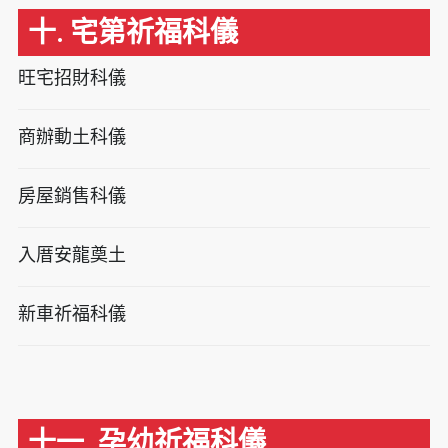
十. 宅第祈福科儀
旺宅招財科儀
商辦動土科儀
房屋銷售科儀
入厝安龍奠土
新車祈福科儀
十一. 孕幼祈福科儀