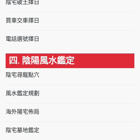
陰宅破土擇日
買車交車擇日
電話選號擇日
四. 陰陽風水鑑定
陰宅尋龍點穴
風水鑑定規劃
海外陽宅佈局
陰宅墓地鑑定