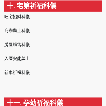
十. 宅第祈福科儀
旺宅招財科儀
商辦動土科儀
房屋銷售科儀
入厝安龍奠土
新車祈福科儀
十一. 孕幼祈福科儀