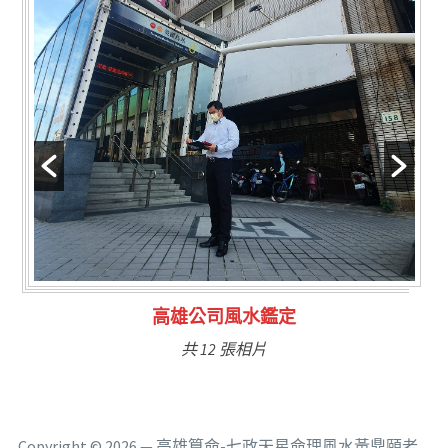
林氏福主量子生基造命
共 6 張相片
Copyright © 2026 — 高雄算命-七政天星命理風水黃鼎頤老