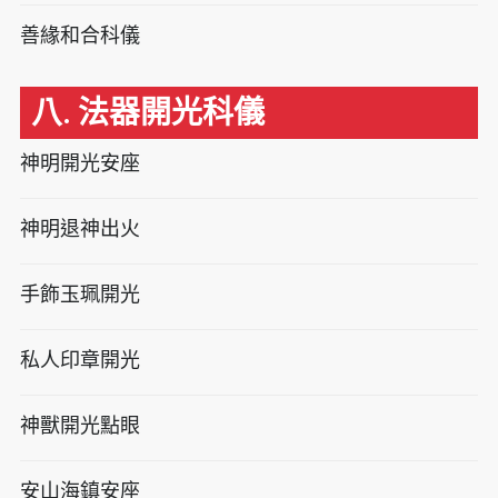
善緣和合科儀
八. 法器開光科儀
神明開光安座
神明退神出火
手飾玉珮開光
私人印章開光
神獸開光點眼
安山海鎮安座