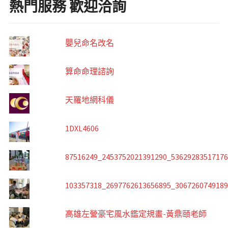
熱門服務 歡迎洽詢
嬰兒命名改名
算命命理諮詢
天羅地網科儀
1DXL4606
87516249_2453752021391290_5362928351717
103357318_2697762613656895_306726074918
高雄左營豪宅風水鑑定規畫-黃鼎頤老師