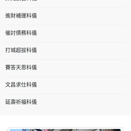
進財補運科儀
催討債務科儀
打城超拔科儀
賽答天恩科儀
文昌求仕科儀
延壽祈福科儀