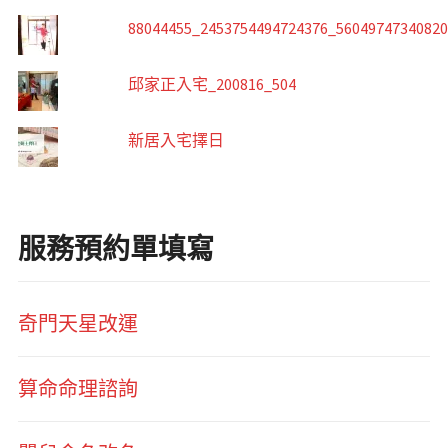
88044455_2453754494724376_5604974734082
邱家正入宅_200816_504
新居入宅擇日
服務預約單填寫
奇門天星改運
算命命理諮詢