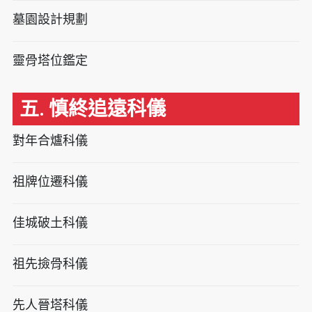
墓園設計規劃
靈骨塔位鑑定
五. 慎終追遠科儀
對年合爐科儀
祖牌位遷科儀
佳城破土科儀
祖先撿骨科儀
先人晉塔科儀