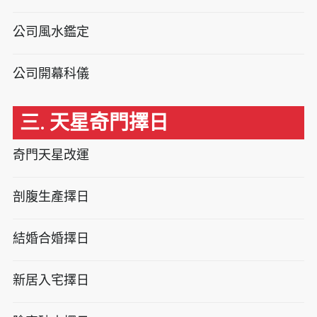
公司風水鑑定
公司開幕科儀
三. 天星奇門擇日
奇門天星改運
剖腹生產擇日
結婚合婚擇日
新居入宅擇日