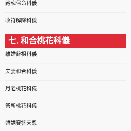
藏魂保命科儀
收符解降科儀
七. 和合桃花科儀
離婚辭祖科儀
夫妻和合科儀
月老桃花科儀
祭斬桃花科儀
婚課賽答天恩