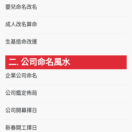
嬰兒命名改名
成人改名算命
生基造命改運
二. 公司命名風水
企業公司命名
公司鑑定佈局
公司開幕擇日
新春開工擇日