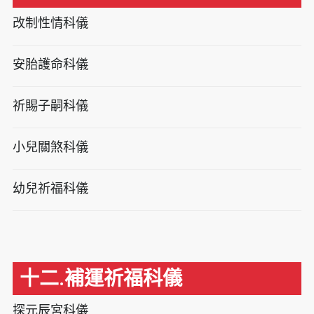
改制性情科儀
安胎護命科儀
祈賜子嗣科儀
小兒關煞科儀
幼兒祈福科儀
十二.補運祈福科儀
探元辰宮科儀