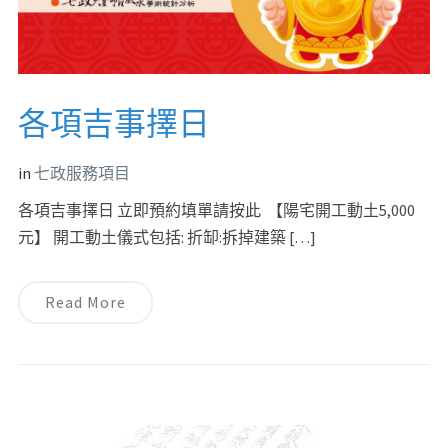
各項吉事擇日
in
七政服務項目
各項吉事擇日 立即預約填單請按此 【陽宅開工動土5,000
元】 開工動土儀式包括: 折缷:拆掉建築 […]
Read More