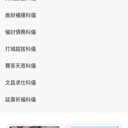
進財補運科儀
催討債務科儀
打城超拔科儀
賽答天恩科儀
文昌求仕科儀
延壽祈福科儀