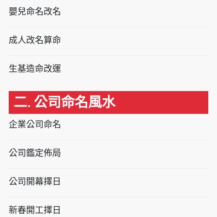
嬰兒命名改名
成人改名算命
生基造命改運
二. 公司命名風水
企業公司命名
公司鑑定佈局
公司開幕擇日
新春開工擇日