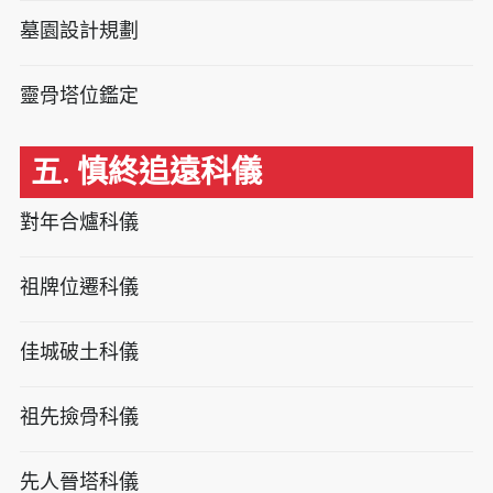
墓園設計規劃
靈骨塔位鑑定
五. 慎終追遠科儀
對年合爐科儀
祖牌位遷科儀
佳城破土科儀
祖先撿骨科儀
先人晉塔科儀