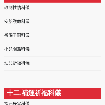
改制性情科儀
安胎護命科儀
祈賜子嗣科儀
小兒關煞科儀
幼兒祈福科儀
十二.補運祈福科儀
探元辰宮科儀