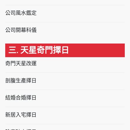
公司風水鑑定
公司開幕科儀
三. 天星奇門擇日
奇門天星改運
剖腹生產擇日
結婚合婚擇日
新居入宅擇日