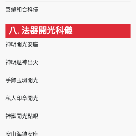
善緣和合科儀
八. 法器開光科儀
神明開光安座
神明退神出火
手飾玉珮開光
私人印章開光
神獸開光點眼
安山海鎮安座