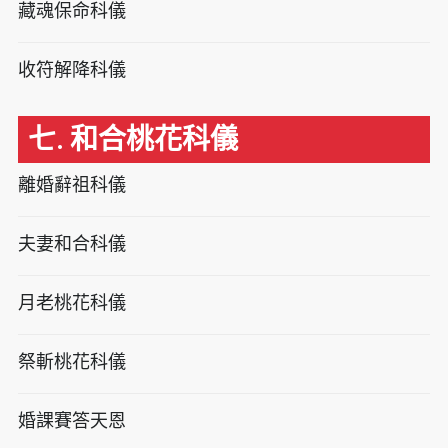
藏魂保命科儀
收符解降科儀
七. 和合桃花科儀
離婚辭祖科儀
夫妻和合科儀
月老桃花科儀
祭斬桃花科儀
婚課賽答天恩