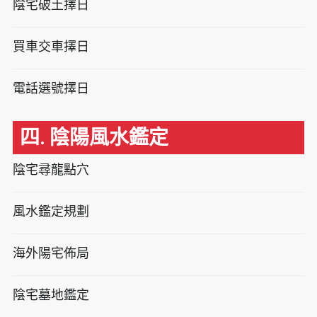
陰宅破土擇日
買車交車擇日
電話選號擇日
四. 陰陽風水鑑定
陰宅尋龍點穴
風水鑑定規劃
海外陽宅佈局
陰宅墓地鑑定