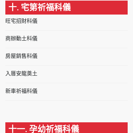
十. 宅第祈福科儀
旺宅招財科儀
商辦動土科儀
房屋銷售科儀
入厝安龍奠土
新車祈福科儀
十一. 孕幼祈福科儀