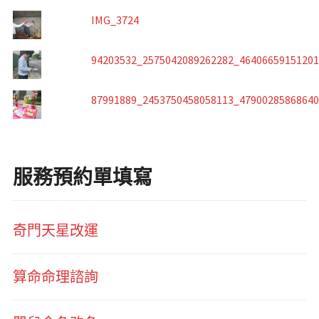
IMG_3724
94203532_2575042089262282_4640665915120
87991889_2453750458058113_4790028586864
服務預約單填寫
奇門天星改運
算命命理諮詢