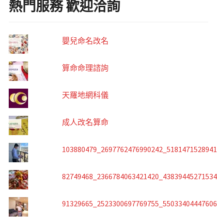
熱門服務 歡迎洽詢
嬰兒命名改名
算命命理諮詢
天羅地網科儀
成人改名算命
103880479_2697762476990242_518147152894
82749468_2366784063421420_4383944527153
91329665_2523300697769755_5503340444760