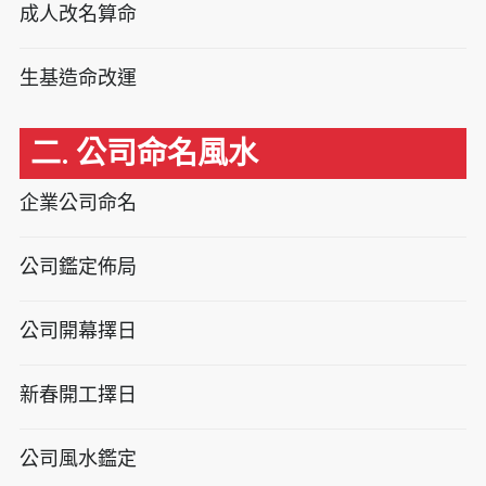
成人改名算命
生基造命改運
二. 公司命名風水
企業公司命名
公司鑑定佈局
公司開幕擇日
新春開工擇日
公司風水鑑定