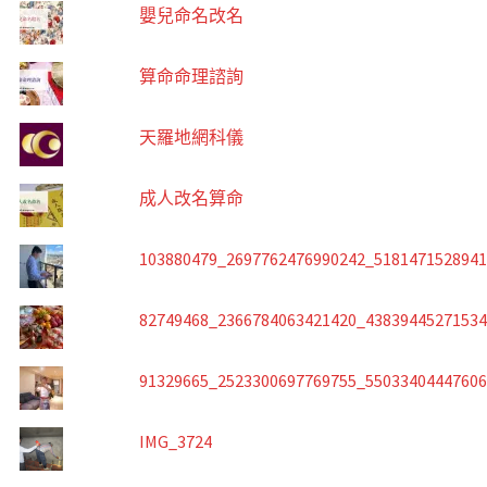
嬰兒命名改名
算命命理諮詢
天羅地網科儀
成人改名算命
103880479_2697762476990242_518147152894
82749468_2366784063421420_4383944527153
91329665_2523300697769755_5503340444760
IMG_3724