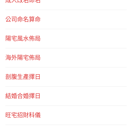
成人改名命名
公司命名算命
陽宅風水佈局
海外陽宅佈局
剖腹生產擇日
結婚合婚擇日
旺宅招財科儀