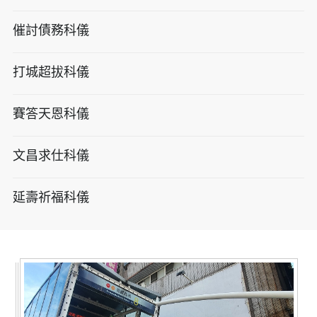
催討債務科儀
打城超拔科儀
賽答天恩科儀
文昌求仕科儀
延壽祈福科儀