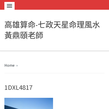
高雄算命-七政天星命理風水
黃鼎頤老師
Home
»
1DXL4817