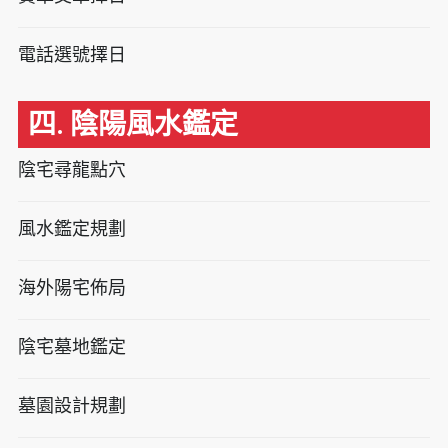
電話選號擇日
四. 陰陽風水鑑定
陰宅尋龍點穴
風水鑑定規劃
海外陽宅佈局
陰宅墓地鑑定
墓園設計規劃