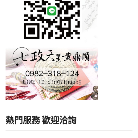
熱門服務 歡迎洽詢