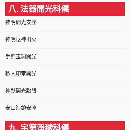
八. 法器開光科儀
神明開光安座
神明退神出火
手飾玉珮開光
私人印章開光
神獸開光點眼
安山海鎮安座
九. 宅第淨穢科儀