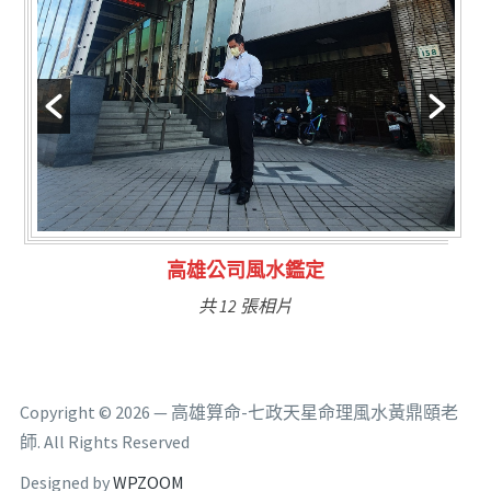
林氏福主量子生基造命
共 6 張相片
Copyright © 2026 — 高雄算命-七政天星命理風水黃鼎頤老
師. All Rights Reserved
Designed by
WPZOOM