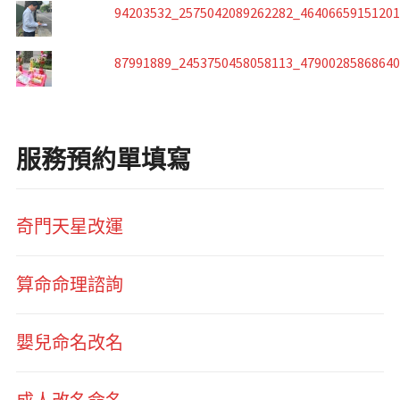
94203532_2575042089262282_4640665915120
87991889_2453750458058113_4790028586864
服務預約單填寫
奇門天星改運
算命命理諮詢
嬰兒命名改名