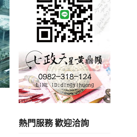
熱門服務 歡迎洽詢