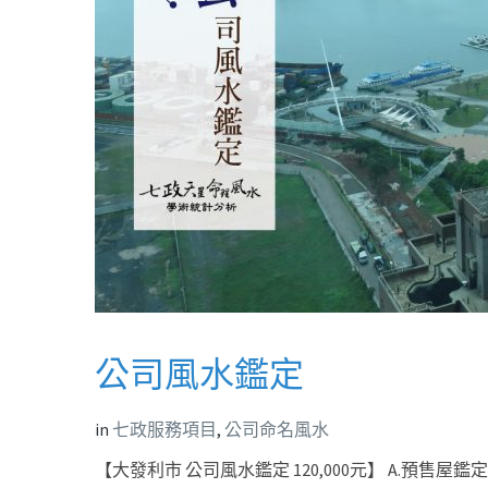
公司風水鑑定
in
七政服務項目
,
公司命名風水
【大發利市 公司風水鑑定 120,000元】 A.預售屋鑑定