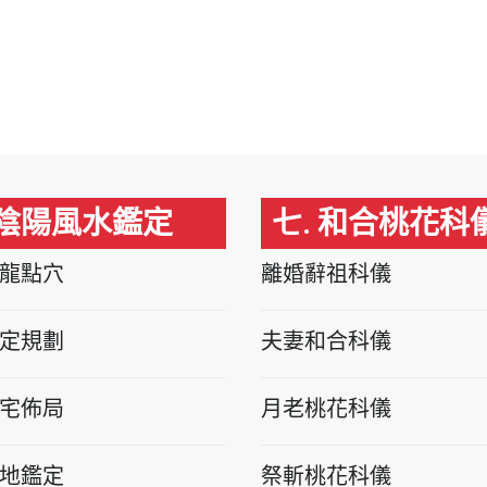
 陰陽風水鑑定
七. 和合桃花科
龍點穴
離婚辭祖科儀
定規劃
夫妻和合科儀
宅佈局
月老桃花科儀
地鑑定
祭斬桃花科儀