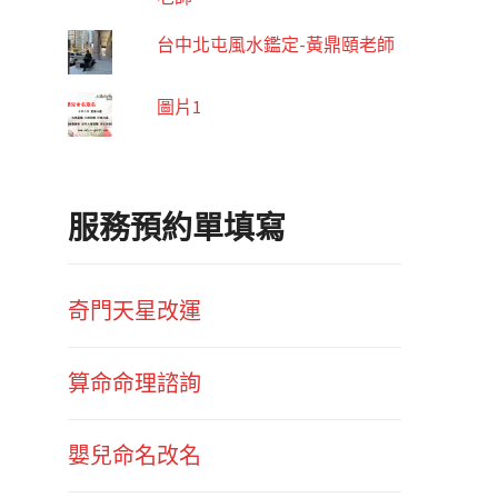
台中北屯風水鑑定-黃鼎頤老師
圖片1
服務預約單填寫
奇門天星改運
算命命理諮詢
嬰兒命名改名