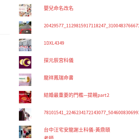
嬰兒命名改名
20429577_1129815917118247_310048376667
1DXL4349
探元辰宮科儀
龍祥鳳瑞命書
結婚最重要的門檻—提親part2
78101541_2246234172143077_504600830699
台中汪宅安龍謝土科儀-黃鼎頤
老師