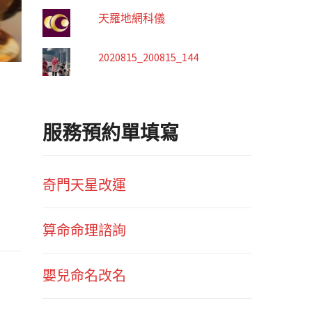
天羅地網科儀
2020815_200815_144
服務預約單填寫
奇門天星改運
算命命理諮詢
嬰兒命名改名