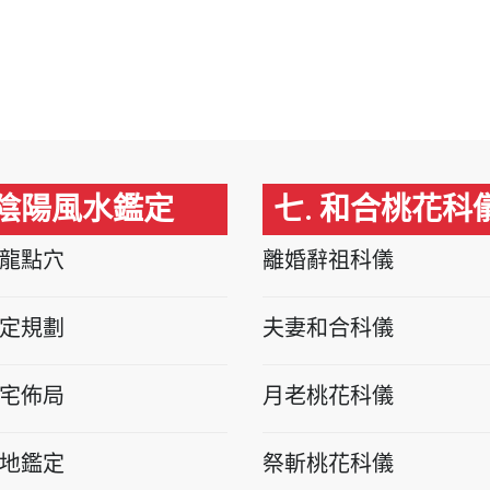
 陰陽風水鑑定
七. 和合桃花科
龍點穴
離婚辭祖科儀
定規劃
夫妻和合科儀
宅佈局
月老桃花科儀
地鑑定
祭斬桃花科儀