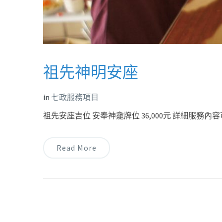
祖先神明安座
in
七政服務項目
祖先安座吉位 安奉神龕牌位 36,000元 詳細服務內容
Read More