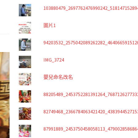
103880479_2697762476990242_51814715289
圖片1
94203532_2575042089262282_464066591512
IMG_3724
嬰兒命名改名
88205489_2453752281391264_768712627733
82749468_2366784063421420_438394452715
87991889_2453750458058113_479002858686