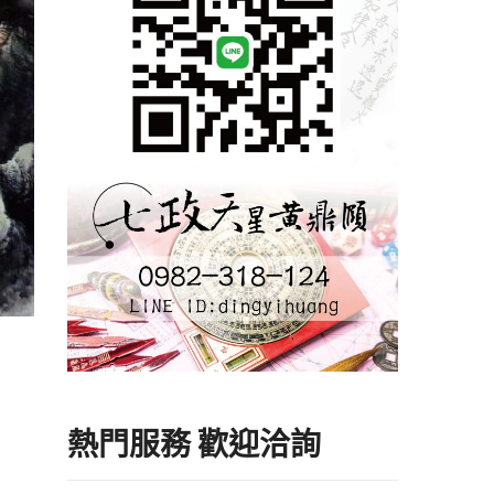
熱門服務 歡迎洽詢