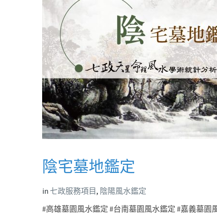
陰宅墓地鑑定
in
七政服務項目
,
陰陽風水鑑定
#高雄墓園風水鑑定 #台南墓園風水鑑定 #嘉義墓園風