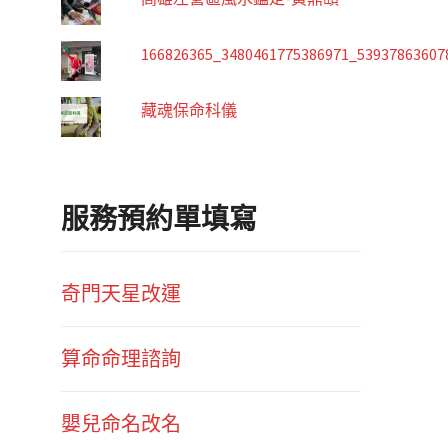
166826365_3480461775386971_53937863607
藏魂保命科儀
服務預約單填寫
奇門天星改運
算命命理諮詢
嬰兒命名改名