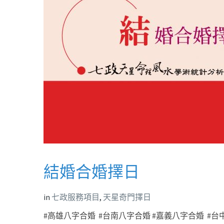
結婚合婚擇日
in
七政服務項目
,
天星奇門擇日
#高雄八字合婚 #台南八字合婚 #嘉義八字合婚 #台中