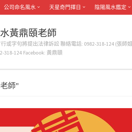
公司命名風水
天星奇門擇日
陰陽風水鑑定
風水黃鼎頤老師
律訴訟 聯絡電話: 0982-318-124 (張師姐) EMAIL: d
-318-124 Facebook: 黃鼎頤
擇日老師"