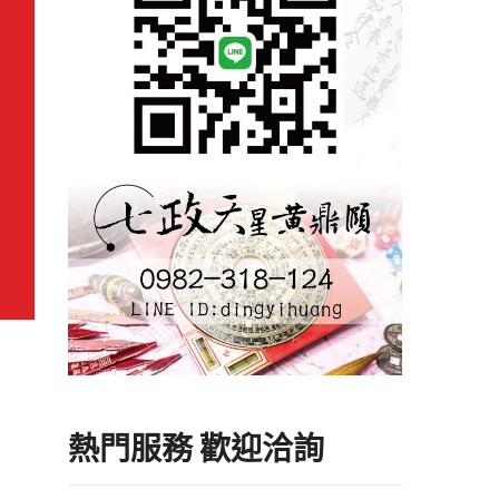
熱門服務 歡迎洽詢