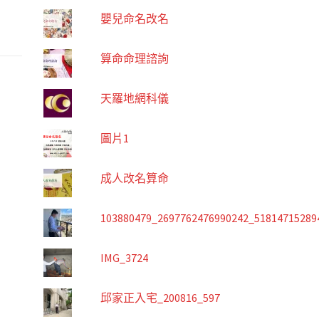
嬰兒命名改名
算命命理諮詢
天羅地網科儀
圖片1
成人改名算命
103880479_2697762476990242_51814715289
IMG_3724
邱家正入宅_200816_597