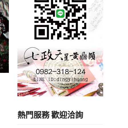
熱門服務 歡迎洽詢