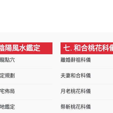
 陰陽風水鑑定
七. 和合桃花科
龍點穴
離婚辭祖科儀
定規劃
夫妻和合科儀
宅佈局
月老桃花科儀
地鑑定
祭斬桃花科儀