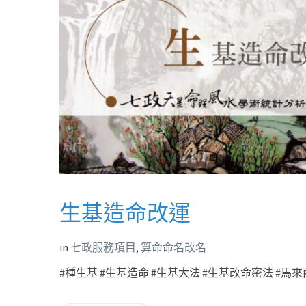
生基造命改運
in
七政服務項目
,
算命命名改名
#種生基 #生基造命 #生基大法 #生基改命密法 #馬來