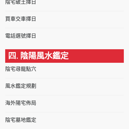
陰宅破土擇日
買車交車擇日
電話選號擇日
四. 陰陽風水鑑定
陰宅尋龍點穴
風水鑑定規劃
海外陽宅佈局
陰宅墓地鑑定