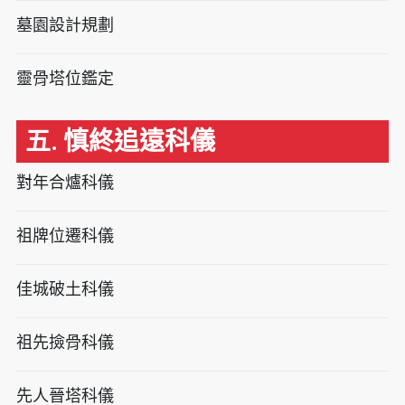
墓園設計規劃
靈骨塔位鑑定
五. 慎終追遠科儀
對年合爐科儀
祖牌位遷科儀
佳城破土科儀
祖先撿骨科儀
先人晉塔科儀