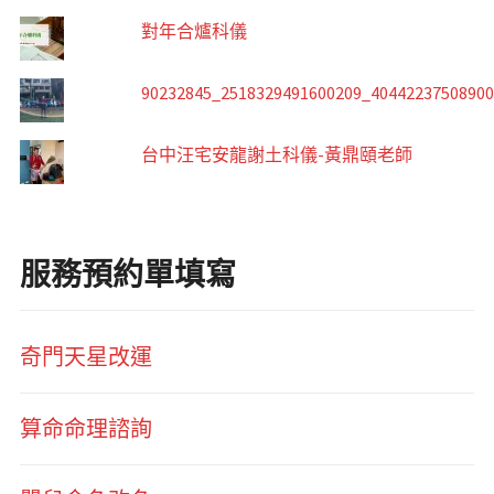
對年合爐科儀
90232845_2518329491600209_4044223750890
台中汪宅安龍謝土科儀-黃鼎頤老師
服務預約單填寫
奇門天星改運
算命命理諮詢