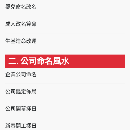
嬰兒命名改名
成人改名算命
生基造命改運
二. 公司命名風水
企業公司命名
公司鑑定佈局
公司開幕擇日
新春開工擇日