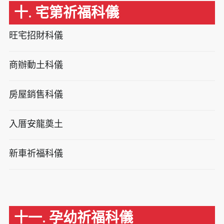
十. 宅第祈福科儀
旺宅招財科儀
商辦動土科儀
房屋銷售科儀
入厝安龍奠土
新車祈福科儀
十一. 孕幼祈福科儀