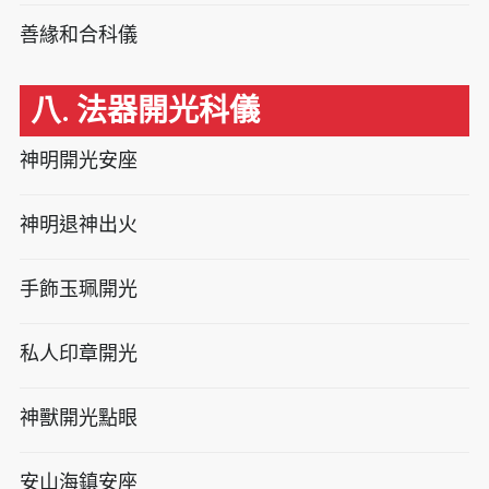
善緣和合科儀
八. 法器開光科儀
神明開光安座
神明退神出火
手飾玉珮開光
私人印章開光
神獸開光點眼
安山海鎮安座