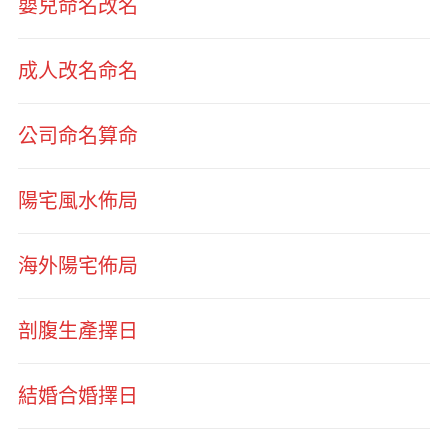
嬰兒命名改名
成人改名命名
公司命名算命
陽宅風水佈局
海外陽宅佈局
剖腹生產擇日
結婚合婚擇日