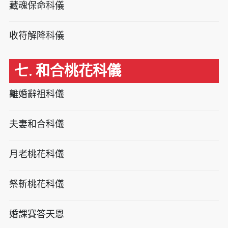
藏魂保命科儀
收符解降科儀
七. 和合桃花科儀
離婚辭祖科儀
夫妻和合科儀
月老桃花科儀
祭斬桃花科儀
婚課賽答天恩