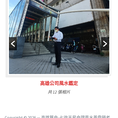
林氏福主量子生基造命
共 6 張相片
Copyright © 2026 — 高雄算命-七政天星命理風水黃鼎頤老