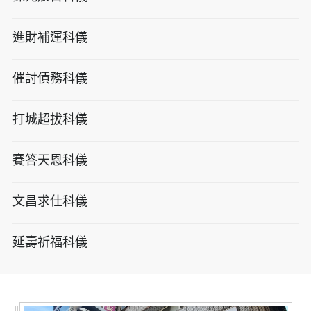
進財補運科儀
催討債務科儀
打城超拔科儀
賽答天恩科儀
文昌求仕科儀
延壽祈福科儀