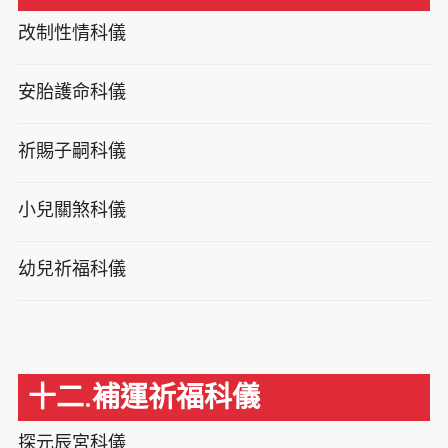
改制性情科儀
安胎護命科儀
祈賜子嗣科儀
小兒關煞科儀
幼兒祈福科儀
十二.補運祈福科儀
探元辰宮科儀