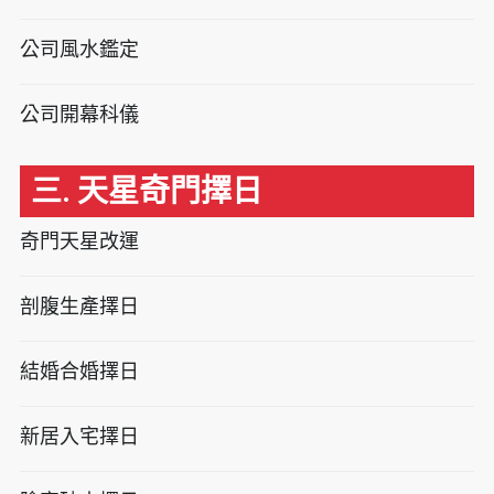
公司風水鑑定
公司開幕科儀
三. 天星奇門擇日
奇門天星改運
剖腹生產擇日
結婚合婚擇日
新居入宅擇日