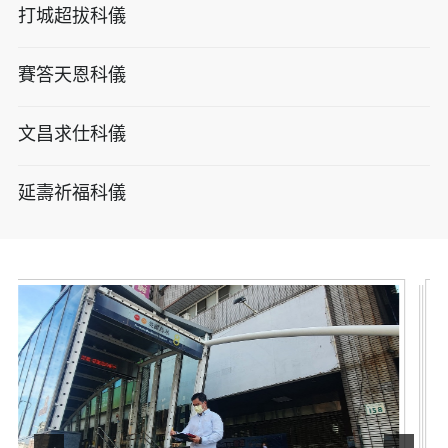
打城超拔科儀
賽答天恩科儀
文昌求仕科儀
延壽祈福科儀