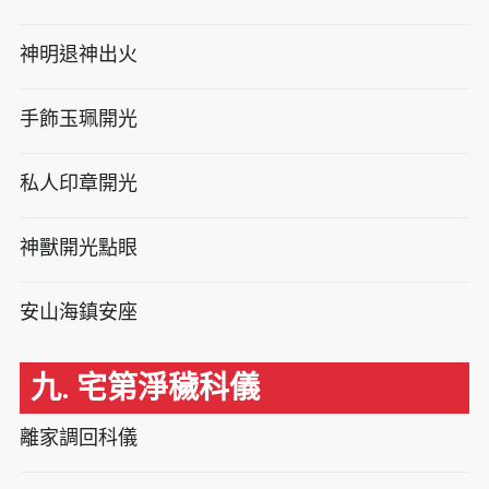
神明退神出火
手飾玉珮開光
私人印章開光
神獸開光點眼
安山海鎮安座
九. 宅第淨穢科儀
離家調回科儀