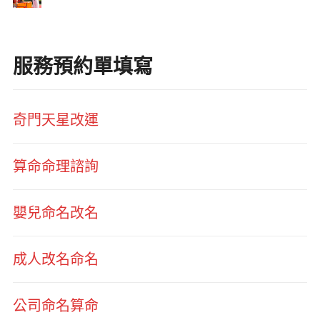
服務預約單填寫
奇門天星改運
算命命理諮詢
嬰兒命名改名
成人改名命名
公司命名算命