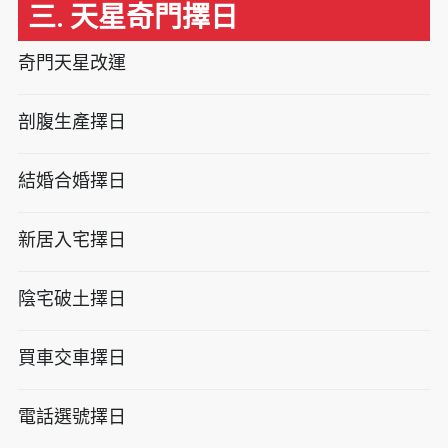
三. 天星奇門擇日
奇門天星改運
剖腹生產擇日
結婚合婚擇日
新居入宅擇日
陰宅破土擇日
買車交車擇日
電話選號擇日