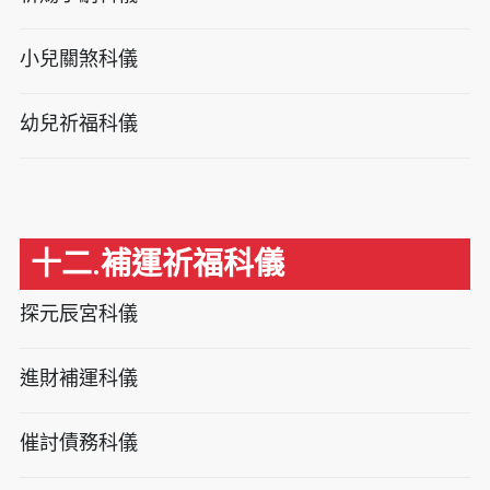
小兒關煞科儀
幼兒祈福科儀
十二.補運祈福科儀
探元辰宮科儀
進財補運科儀
催討債務科儀