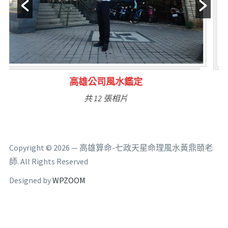
林氏福主量子生基造命
共 6 張相片
Copyright © 2026 — 高雄算命-七政天星命理風水黃鼎頤老
師. All Rights Reserved
Designed by
WPZOOM