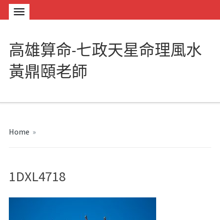
高雄算命-七政天星命理風水
黃鼎頤老師
Home
»
1DXL4718