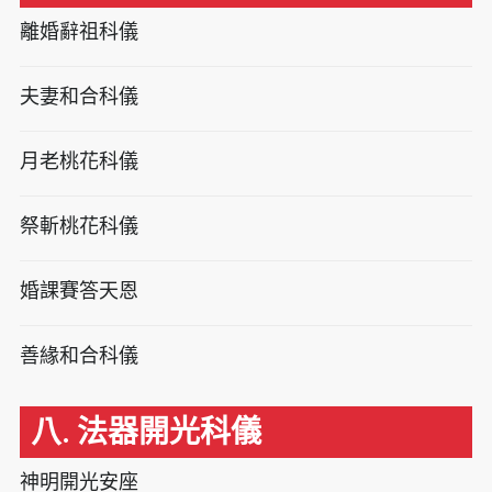
離婚辭祖科儀
夫妻和合科儀
月老桃花科儀
祭斬桃花科儀
婚課賽答天恩
善緣和合科儀
八. 法器開光科儀
神明開光安座