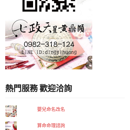
熱門服務 歡迎洽詢
嬰兒命名改名
算命命理諮詢