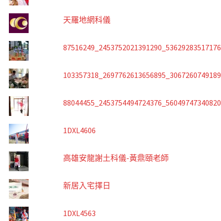
天羅地網科儀
87516249_2453752021391290_5362928351717
103357318_2697762613656895_306726074918
88044455_2453754494724376_5604974734082
1DXL4606
高雄安龍謝土科儀-黃鼎頤老師
新居入宅擇日
1DXL4563