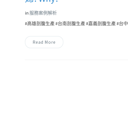
in
服務案例解析
#高雄剖腹生產 #台南剖腹生產 #嘉義剖腹生產 #台中剖
Read More