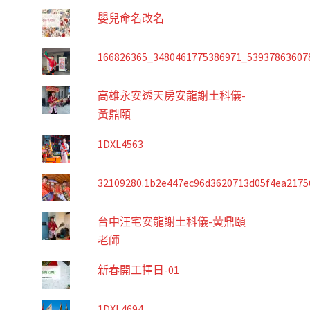
嬰兒命名改名
166826365_3480461775386971_53937863607
高雄永安透天房安龍謝土科儀-
黃鼎頤
1DXL4563
32109280.1b2e447ec96d3620713d05f4ea2175
台中汪宅安龍謝土科儀-黃鼎頤
老師
新春開工擇日-01
1DXL4694