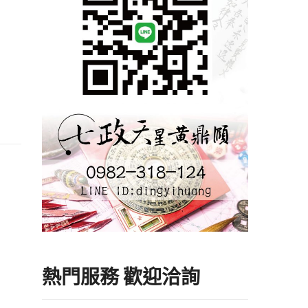
熱門服務 歡迎洽詢