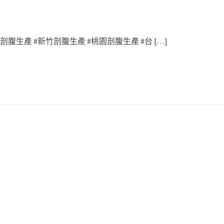
腹生產 #新竹剖腹生產 #桃園剖腹生產 #台 […]