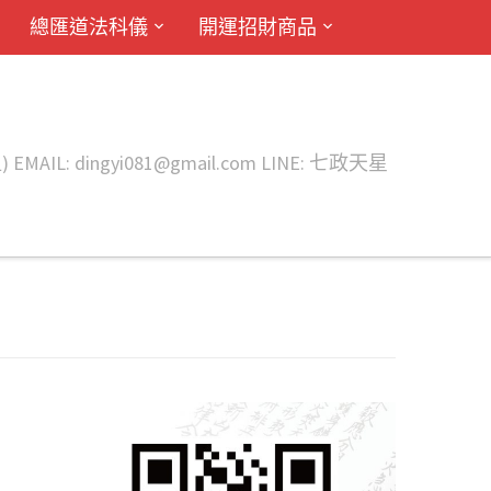
總匯道法科儀
開運招財商品
ingyi081@gmail.com LINE: 七政天星