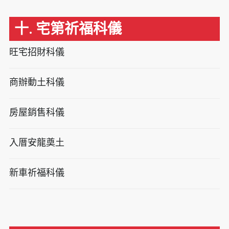
十. 宅第祈福科儀
旺宅招財科儀
商辦動土科儀
房屋銷售科儀
入厝安龍奠土
新車祈福科儀