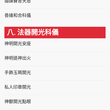
婚課賽答天恩
善緣和合科儀
八. 法器開光科儀
神明開光安座
神明退神出火
手飾玉珮開光
私人印章開光
神獸開光點眼