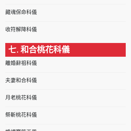
藏魂保命科儀
收符解降科儀
七. 和合桃花科儀
離婚辭祖科儀
夫妻和合科儀
月老桃花科儀
祭斬桃花科儀