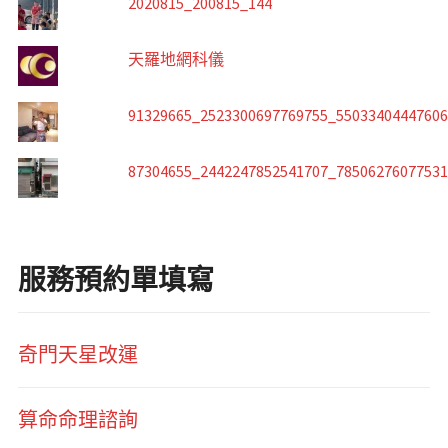
2020815_200815_144
天羅地網科儀
91329665_2523300697769755_5503340444760
87304655_2442247852541707_7850627607753
服務預約單填寫
奇門天星改運
算命命理諮詢