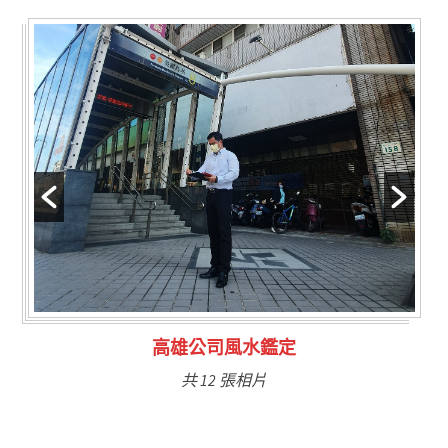
林氏福主量子生基造命
共 6 張相片