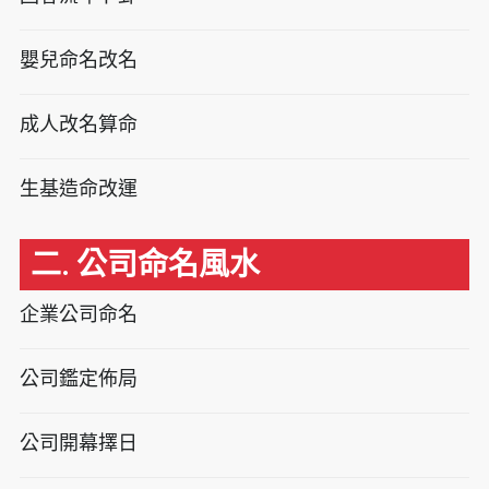
嬰兒命名改名
成人改名算命
生基造命改運
二. 公司命名風水
企業公司命名
公司鑑定佈局
公司開幕擇日