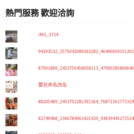
熱門服務 歡迎洽詢
IMG_3724
94203532_2575042089262282_4640665915120
87991889_2453750458058113_4790028586864
嬰兒命名改名
88205489_2453752281391264_7687126277332
82749468_2366784063421420_4383944527153