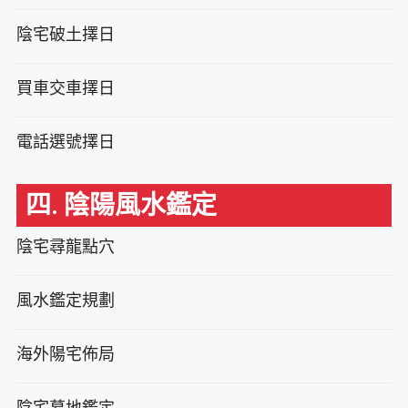
陰宅破土擇日
買車交車擇日
電話選號擇日
四. 陰陽風水鑑定
陰宅尋龍點穴
風水鑑定規劃
海外陽宅佈局
陰宅墓地鑑定