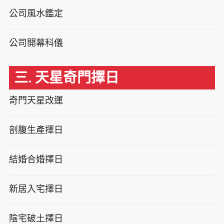
公司風水鑑定
公司開幕科儀
三. 天星奇門擇日
奇門天星改運
剖腹生產擇日
結婚合婚擇日
新居入宅擇日
陰宅破土擇日