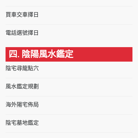
買車交車擇日
電話選號擇日
四. 陰陽風水鑑定
陰宅尋龍點穴
風水鑑定規劃
海外陽宅佈局
陰宅墓地鑑定