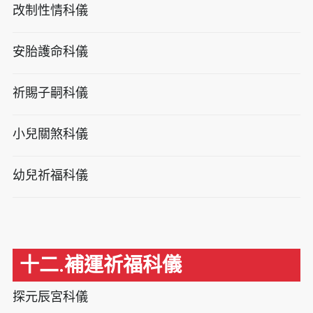
改制性情科儀
安胎護命科儀
祈賜子嗣科儀
小兒關煞科儀
幼兒祈福科儀
十二.補運祈福科儀
探元辰宮科儀