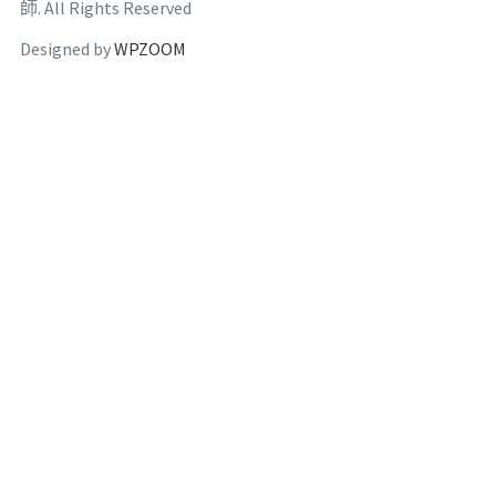
師. All Rights Reserved
Designed by
WPZOOM