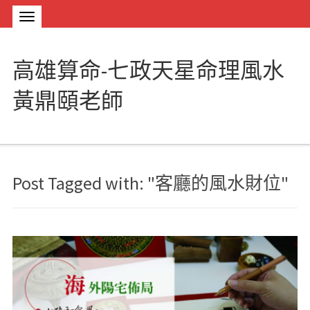
高雄算命-七政天星命理風水
黃鼎頤老師
Post Tagged with: "客廳的風水財位"