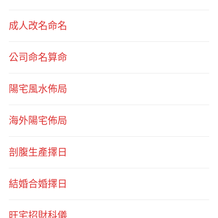
成人改名命名
公司命名算命
陽宅風水佈局
海外陽宅佈局
剖腹生產擇日
結婚合婚擇日
旺宅招財科儀