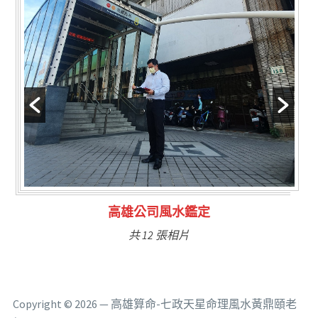
林氏福主量子生基造命
共 6 張相片
Copyright © 2026 — 高雄算命-七政天星命理風水黃鼎頤老