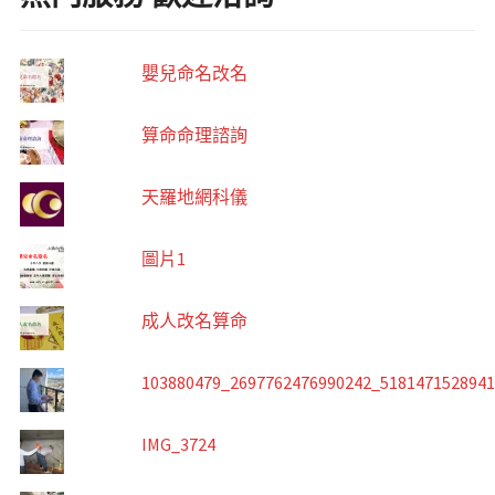
嬰兒命名改名
算命命理諮詢
天羅地網科儀
圖片1
成人改名算命
103880479_2697762476990242_518147152894
IMG_3724