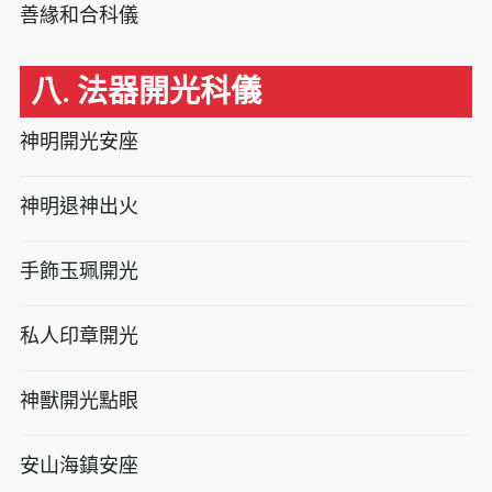
善緣和合科儀
八. 法器開光科儀
神明開光安座
神明退神出火
手飾玉珮開光
私人印章開光
神獸開光點眼
安山海鎮安座