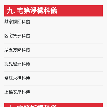
九. 宅第淨穢科儀
離家調回科儀
凶宅祭邪科儀
淨五方煞科儀
捉鬼驅邪科儀
祭送火神科儀
上樑安座科儀