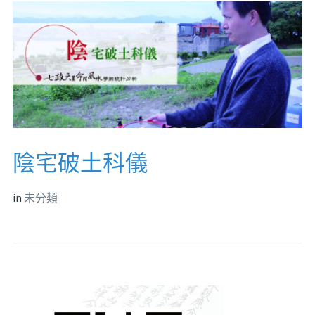
陰宅破土科儀
in
未分類