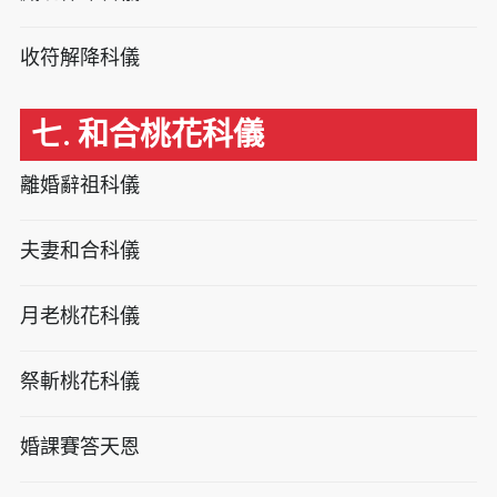
收符解降科儀
七. 和合桃花科儀
離婚辭祖科儀
夫妻和合科儀
月老桃花科儀
祭斬桃花科儀
婚課賽答天恩