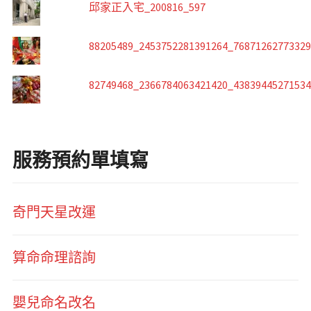
邱家正入宅_200816_597
88205489_2453752281391264_7687126277332
82749468_2366784063421420_4383944527153
服務預約單填寫
奇門天星改運
算命命理諮詢
嬰兒命名改名