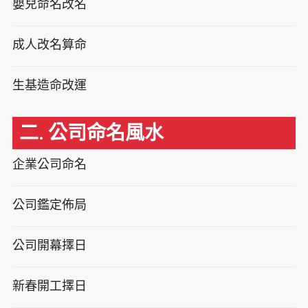
嬰兒命名改名
成人改名算命
生基造命改運
二. 公司命名風水
企業公司命名
公司鑑定佈局
公司開幕擇日
新春開工擇日