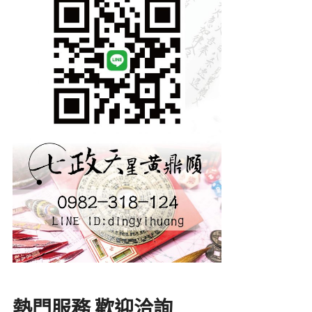
熱門服務 歡迎洽詢