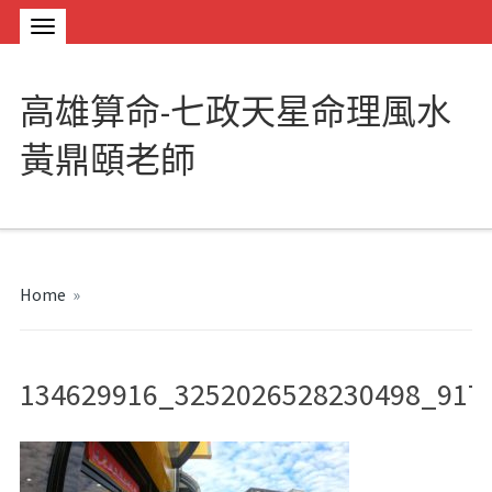
高雄算命-七政天星命理風水
黃鼎頤老師
Home
»
134629916_3252026528230498_917