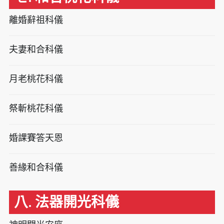
離婚辭祖科儀
夫妻和合科儀
月老桃花科儀
祭斬桃花科儀
婚課賽答天恩
善緣和合科儀
八. 法器開光科儀