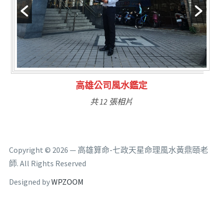
林氏福主量子生基造命
共 6 張相片
Copyright © 2026 — 高雄算命-七政天星命理風水黃鼎頤老
師. All Rights Reserved
Designed by
WPZOOM