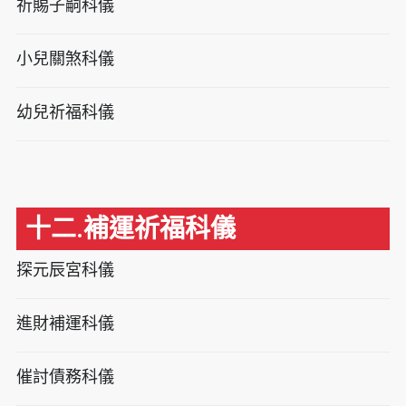
祈賜子嗣科儀
小兒關煞科儀
幼兒祈福科儀
十二.補運祈福科儀
探元辰宮科儀
進財補運科儀
催討債務科儀