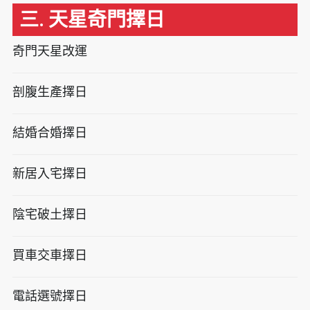
三. 天星奇門擇日
奇門天星改運
剖腹生產擇日
結婚合婚擇日
新居入宅擇日
陰宅破土擇日
買車交車擇日
電話選號擇日