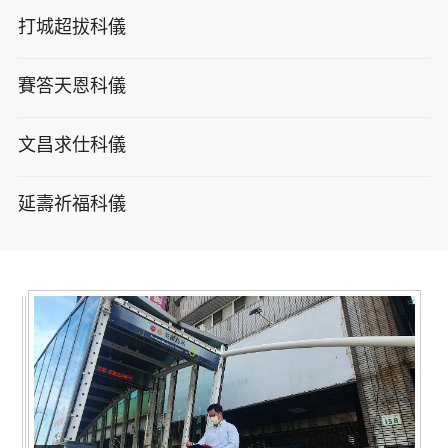
打城超拔科儀
賽答天恩科儀
文昌求仕科儀
延壽祈福科儀