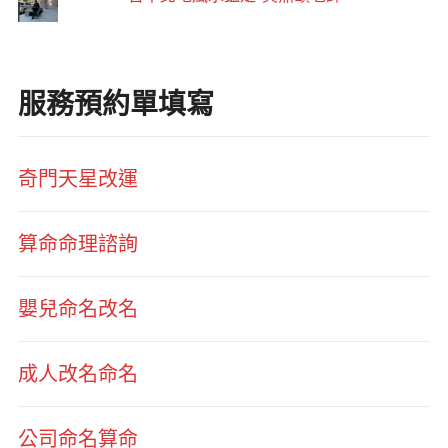
服務預約單填寫
奇門天星改運
算命命理諮詢
嬰兒命名改名
成人改名命名
公司命名算命