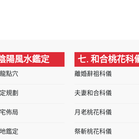
 陰陽風水鑑定
七. 和合桃花科
龍點穴
離婚辭祖科儀
定規劃
夫妻和合科儀
宅佈局
月老桃花科儀
地鑑定
祭斬桃花科儀