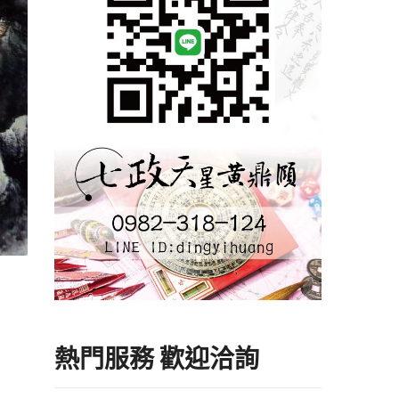
熱門服務 歡迎洽詢