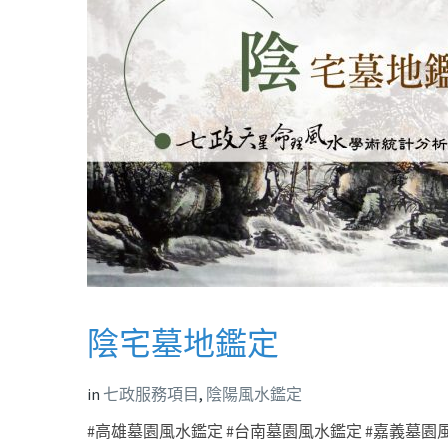
陰宅墓地鑑定
in
七政服務項目
,
陰陽風水鑑定
#高雄墓園風水鑑定 #台南墓園風水鑑定 #嘉義墓園風