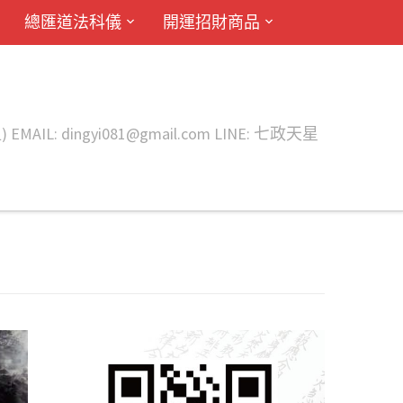
總匯道法科儀
開運招財商品
ingyi081@gmail.com LINE: 七政天星