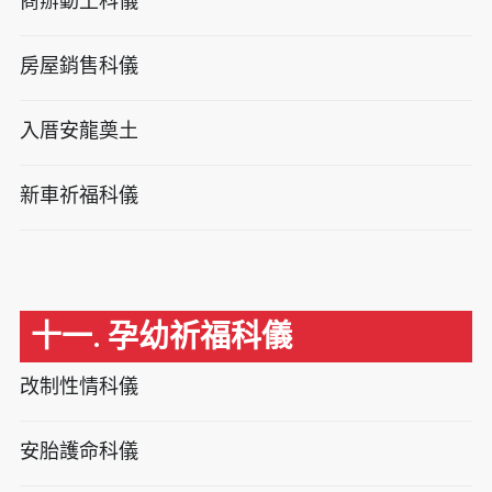
商辦動土科儀
房屋銷售科儀
入厝安龍奠土
新車祈福科儀
十一. 孕幼祈福科儀
改制性情科儀
安胎護命科儀