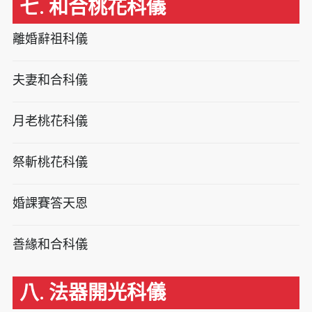
七. 和合桃花科儀
離婚辭祖科儀
夫妻和合科儀
月老桃花科儀
祭斬桃花科儀
婚課賽答天恩
善緣和合科儀
八. 法器開光科儀