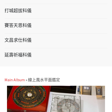
打城超拔科儀
賽答天恩科儀
文昌求仕科儀
延壽祈福科儀
Main Album
» 線上風水平面鑑定