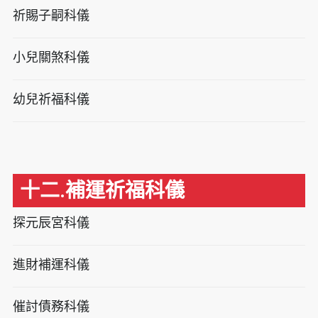
祈賜子嗣科儀
小兒關煞科儀
幼兒祈福科儀
十二.補運祈福科儀
探元辰宮科儀
進財補運科儀
催討債務科儀