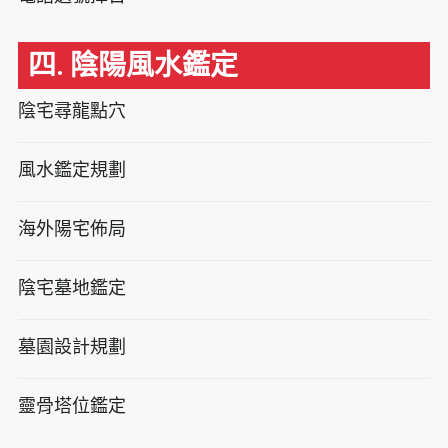
四. 陰陽風水鑑定
陰宅尋龍點穴
風水鑑定規劃
海外陽宅佈局
陰宅墓地鑑定
墓園設計規劃
靈骨塔位鑑定