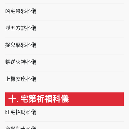
凶宅祭邪科儀
淨五方煞科儀
捉鬼驅邪科儀
祭送火神科儀
上樑安座科儀
十. 宅第祈福科儀
旺宅招財科儀