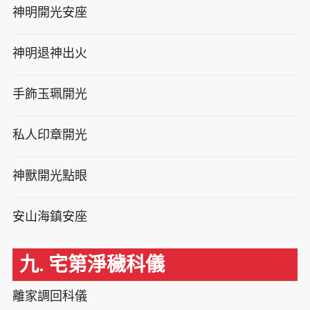
神明開光安座
神明退神出火
手飾玉珮開光
私人印章開光
神獸開光點眼
安山海鎮安座
九. 宅第淨穢科儀
離家調回科儀