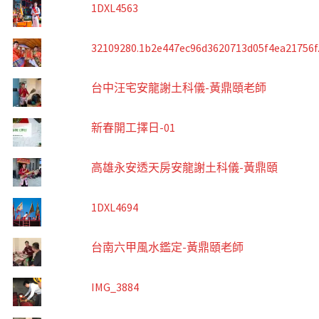
1DXL4563
32109280.1b2e447ec96d3620713d05f4ea21756f
台中汪宅安龍謝土科儀-黃鼎頤老師
新春開工擇日-01
高雄永安透天房安龍謝土科儀-黃鼎頤
1DXL4694
台南六甲風水鑑定-黃鼎頤老師
IMG_3884