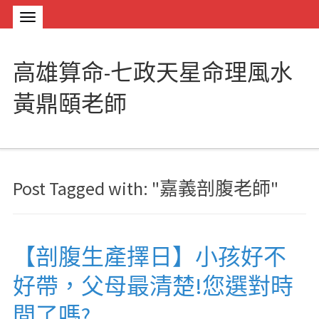
高雄算命-七政天星命理風水
黃鼎頤老師
Post Tagged with: "嘉義剖腹老師"
【剖腹生產擇日】小孩好不
好帶，父母最清楚!您選對時
間了嗎?