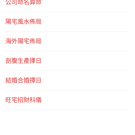
公司命名算命
陽宅風水佈局
海外陽宅佈局
剖腹生產擇日
結婚合婚擇日
旺宅招財科儀