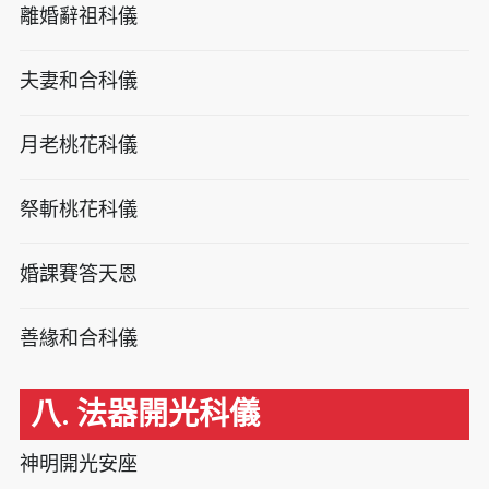
離婚辭祖科儀
夫妻和合科儀
月老桃花科儀
祭斬桃花科儀
婚課賽答天恩
善緣和合科儀
八. 法器開光科儀
神明開光安座