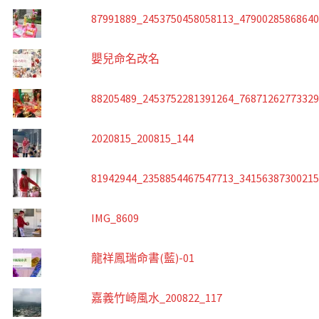
87991889_2453750458058113_4790028586864
嬰兒命名改名
88205489_2453752281391264_7687126277332
2020815_200815_144
81942944_2358854467547713_3415638730021
IMG_8609
龍祥鳳瑞命書(藍)-01
嘉義竹崎風水_200822_117