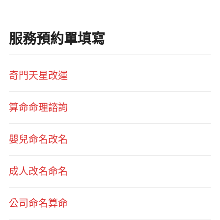
服務預約單填寫
奇門天星改運
算命命理諮詢
嬰兒命名改名
成人改名命名
公司命名算命