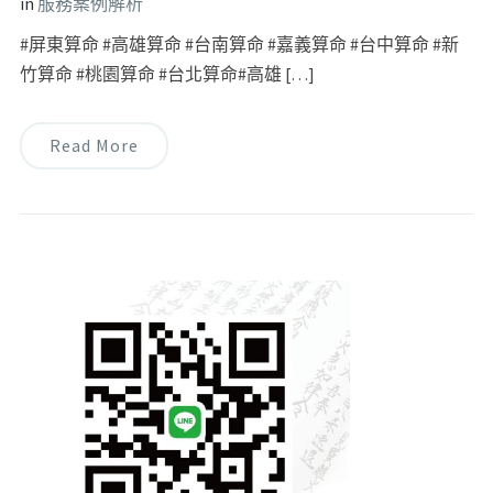
in
服務案例解析
#屏東算命 #高雄算命 #台南算命 #嘉義算命 #台中算命 #新
竹算命 #桃園算命 #台北算命#高雄 […]
Read More