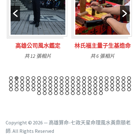
林氏福主量子生基造命
台南永康風水鑑定
共 6 張相片
共 9 張相片
Copyright © 2026 — 高雄算命-七政天星命理風水黃鼎頤老
師. All Rights Reserved