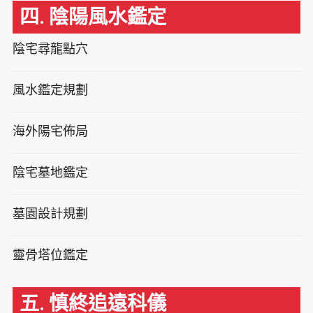
四. 陰陽風水鑑定
陰宅尋龍點穴
風水鑑定規劃
海外陽宅佈局
陰宅墓地鑑定
墓園設計規劃
靈骨塔位鑑定
五. 慎終追遠科儀