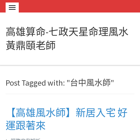
高雄算命-七政天星命理風水
黃鼎頤老師
Post Tagged with: "台中風水師"
【高雄風水師】新居入宅 好
運跟著來