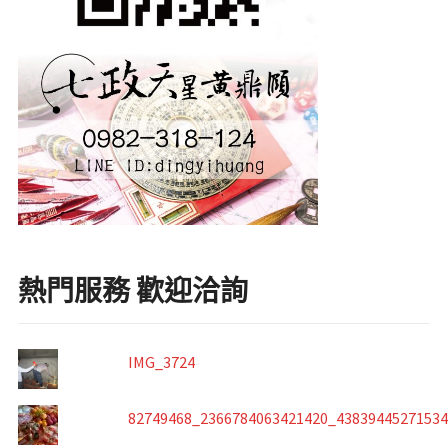
熱門服務 歡迎洽詢
IMG_3724
82749468_2366784063421420_4383944527153