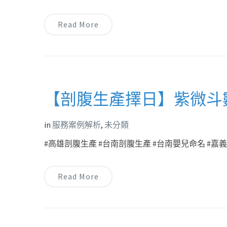
Read More
【剖腹生產擇日】紫微斗
in
服務案例解析
,
未分類
#高雄剖腹生產 #台南剖腹生產 #台南嬰兒命名 #嘉義剖
Read More