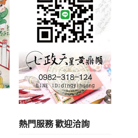
熱門服務 歡迎洽詢