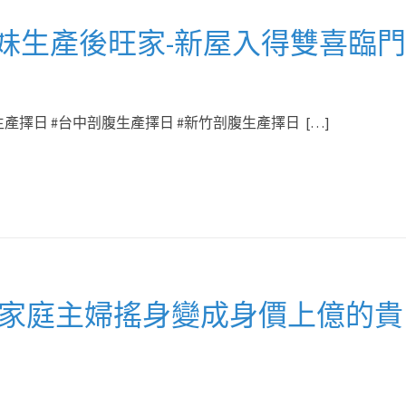
妹生產後旺家-新屋入得雙喜臨門
產擇日 #台中剖腹生產擇日 #新竹剖腹生產擇日 […]
名家庭主婦搖身變成身價上億的貴