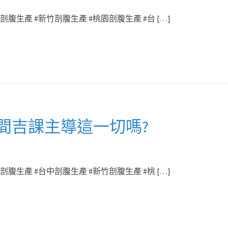
腹生產 #新竹剖腹生產 #桃園剖腹生產 #台 […]
間吉課主導這一切嗎?
腹生產 #台中剖腹生產 #新竹剖腹生產 #桃 […]