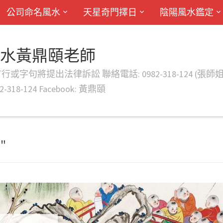
公司命名風水
天星奇門擇日
陰陽風水鑑定
風水黃鼎頤老師
律訴訟 聯絡電話: 0982-318-124 (張師姐) EMAIL: d
-318-124 Facebook: 黃鼎頤
"