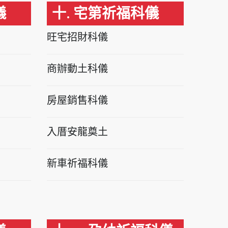
儀
十. 宅第祈福科儀
旺宅招財科儀
商辦動土科儀
房屋銷售科儀
入厝安龍奠土
新車祈福科儀