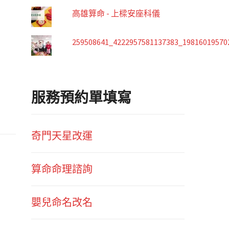
高雄算命 - 上樑安座科儀
259508641_4222957581137383_19816019570
服務預約單填寫
奇門天星改運
算命命理諮詢
嬰兒命名改名