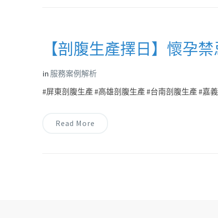
【剖腹生產擇日】懷孕禁
in
服務案例解析
#屏東剖腹生產 #高雄剖腹生產 #台南剖腹生產 #嘉義剖
Read More