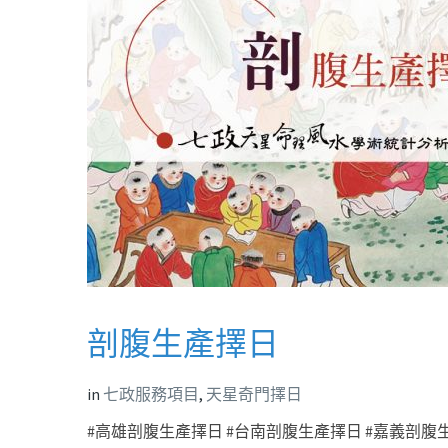
剖腹生產擇日
in
七政服務項目
,
天星奇門擇日
#高雄剖腹生產擇日 #台南剖腹生產擇日 #嘉義剖腹生