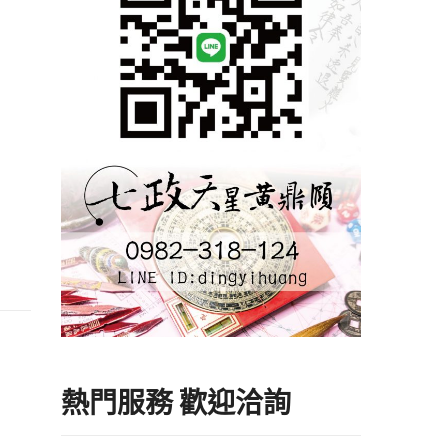
熱門服務 歡迎洽詢