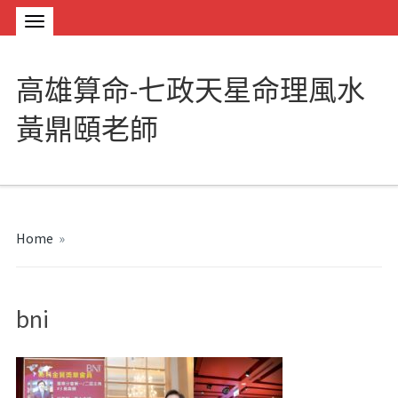
高雄算命-七政天星命理風水
黃鼎頤老師
Home
»
bni