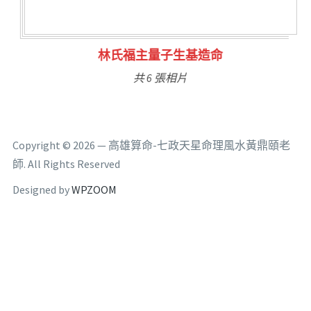
林氏福主量子生基造命
共 6 張相片
Copyright © 2026 — 高雄算命-七政天星命理風水黃鼎頤老
師. All Rights Reserved
Designed by
WPZOOM