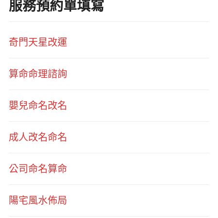
服務預約單填寫
奇門天星改運
算命命理諮詢
嬰兒命名改名
成人改名命名
公司命名算命
陽宅風水佈局