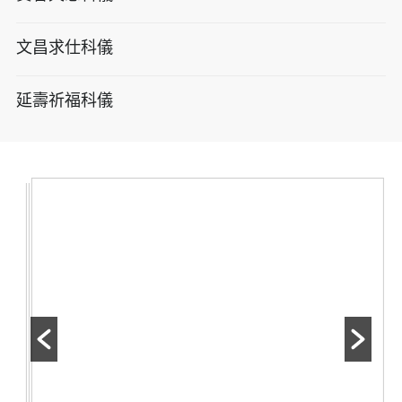
文昌求仕科儀
延壽祈福科儀