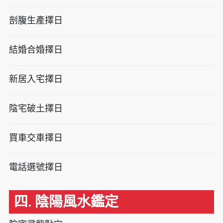
剖腹生產擇日
結婚合婚擇日
新居入宅擇日
陰宅破土擇日
買車交車擇日
電話選號擇日
四. 陰陽風水鑑定