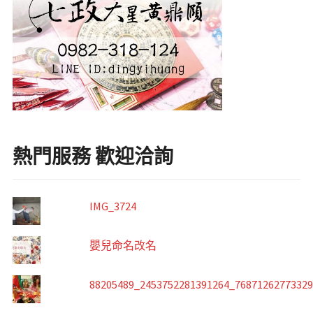
熱門服務 歡迎洽詢
IMG_3724
嬰兒命名改名
88205489_2453752281391264_7687126277332