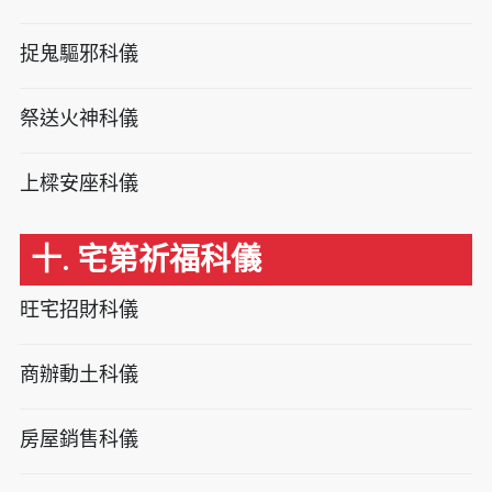
捉鬼驅邪科儀
祭送火神科儀
上樑安座科儀
十. 宅第祈福科儀
旺宅招財科儀
商辦動土科儀
房屋銷售科儀