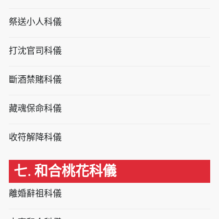
祭送小人科儀
打沈官司科儀
斷酒禁賭科儀
藏魂保命科儀
收符解降科儀
七. 和合桃花科儀
離婚辭祖科儀