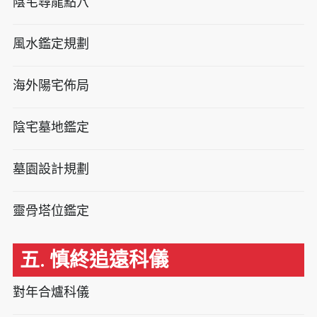
陰宅尋龍點穴
風水鑑定規劃
海外陽宅佈局
陰宅墓地鑑定
墓園設計規劃
靈骨塔位鑑定
五. 慎終追遠科儀
對年合爐科儀