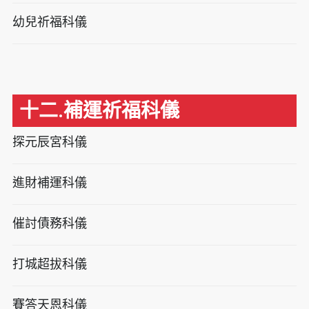
幼兒祈福科儀
十二.補運祈福科儀
探元辰宮科儀
進財補運科儀
催討債務科儀
打城超拔科儀
賽答天恩科儀