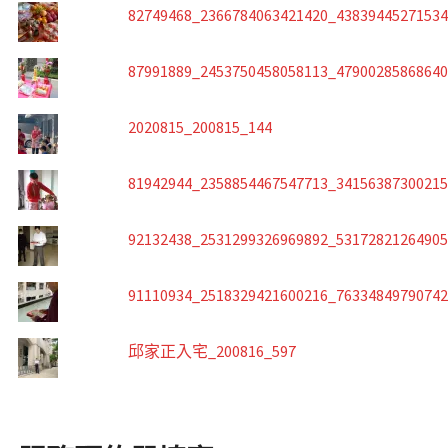
82749468_2366784063421420_4383944527153
87991889_2453750458058113_4790028586864
2020815_200815_144
81942944_2358854467547713_3415638730021
92132438_2531299326969892_5317282126490
91110934_2518329421600216_7633484979074
邱家正入宅_200816_597