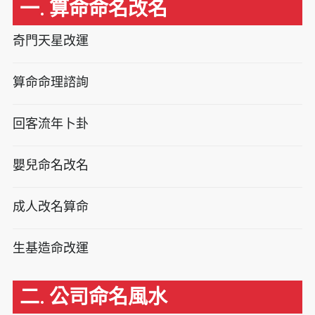
一. 算命命名改名
奇門天星改運
算命命理諮詢
回客流年卜卦
嬰兒命名改名
成人改名算命
生基造命改運
二. 公司命名風水