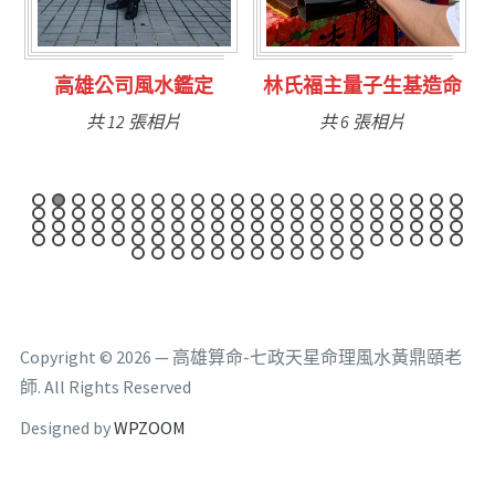
林氏福主量子生基造命
台南永康風水鑑定
共 6 張相片
共 9 張相片
Copyright © 2026 — 高雄算命-七政天星命理風水黃鼎頤老
師. All Rights Reserved
Designed by
WPZOOM