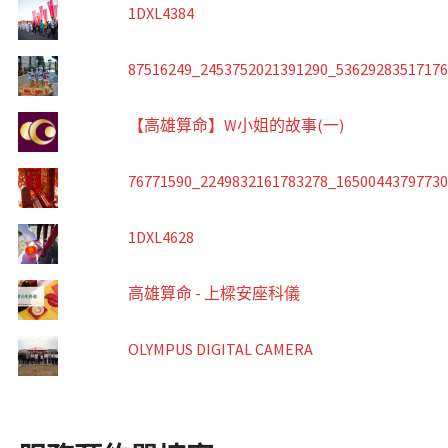
1DXL4384
87516249_2453752021391290_5362928351717
【高雄算命】W小姐的故事(一)
76771590_2249832161783278_1650044379773
1DXL4628
高雄算命 - 上樑安座科儀
OLYMPUS DIGITAL CAMERA