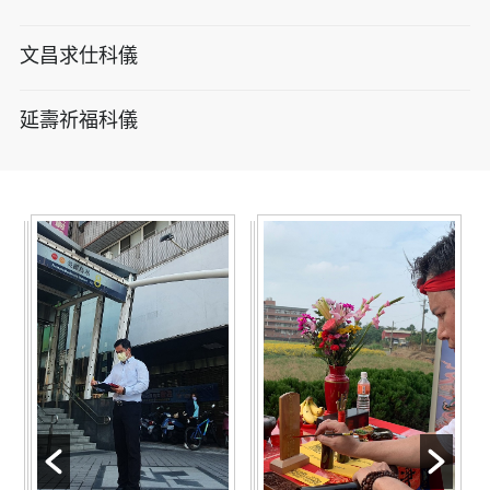
文昌求仕科儀
延壽祈福科儀