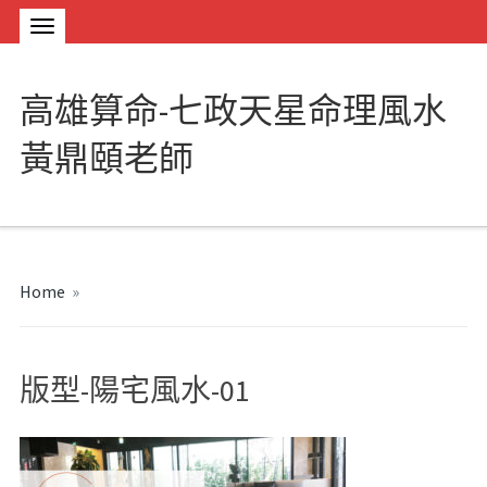
高雄算命-七政天星命理風水
黃鼎頤老師
Home
»
版型-陽宅風水-01