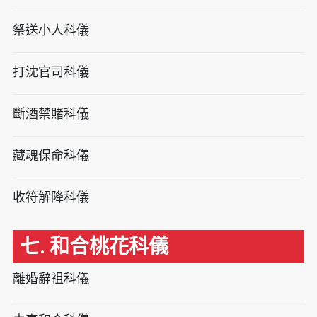
祭送小人科儀
打沈官司科儀
斷酒禁賭科儀
藏魂保命科儀
收符解降科儀
七. 和合桃花科儀
離婚辭祖科儀