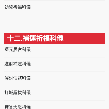
幼兒祈福科儀
十二.補運祈福科儀
探元辰宮科儀
進財補運科儀
催討債務科儀
打城超拔科儀
賽答天恩科儀