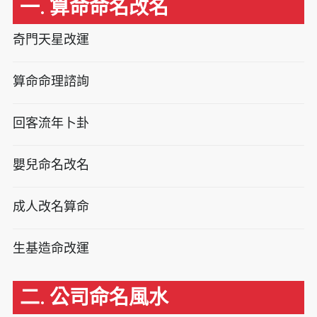
一. 算命命名改名
奇門天星改運
算命命理諮詢
回客流年卜卦
嬰兒命名改名
成人改名算命
生基造命改運
二. 公司命名風水