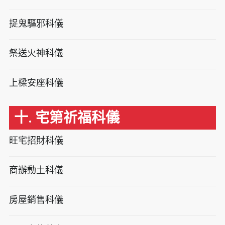
捉鬼驅邪科儀
祭送火神科儀
上樑安座科儀
十. 宅第祈福科儀
旺宅招財科儀
商辦動土科儀
房屋銷售科儀