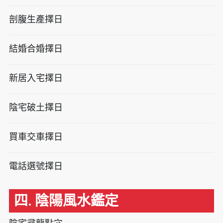
剖腹生產擇日
結婚合婚擇日
新居入宅擇日
陰宅破土擇日
買車交車擇日
電話選號擇日
四. 陰陽風水鑑定