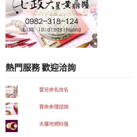
熱門服務 歡迎洽詢
嬰兒命名改名
算命命理諮詢
天羅地網科儀