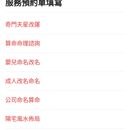
服務預約單填寫
奇門天星改運
算命命理諮詢
嬰兒命名改名
成人改名命名
公司命名算命
陽宅風水佈局