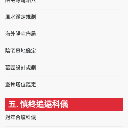
陰宅尋龍點穴
風水鑑定規劃
海外陽宅佈局
陰宅墓地鑑定
墓園設計規劃
靈骨塔位鑑定
五. 慎終追遠科儀
對年合爐科儀