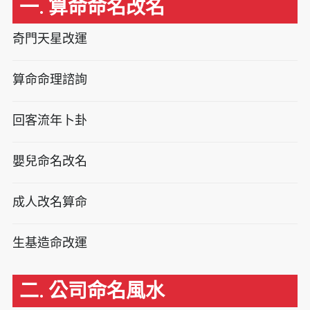
一. 算命命名改名
奇門天星改運
算命命理諮詢
回客流年卜卦
嬰兒命名改名
成人改名算命
生基造命改運
二. 公司命名風水