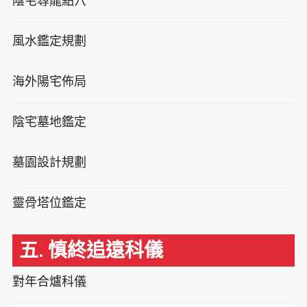
陰宅尋龍點穴
風水鑑定規劃
海外陽宅佈局
陰宅墓地鑑定
墓園設計規劃
靈骨塔位鑑定
五. 慎終追遠科儀
對年合爐科儀