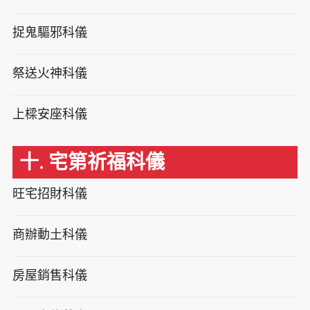
捉鬼驅邪科儀
祭送火神科儀
上樑安座科儀
十. 宅第祈福科儀
旺宅招財科儀
商辦動土科儀
房屋銷售科儀