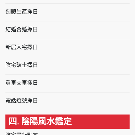
剖腹生產擇日
結婚合婚擇日
新居入宅擇日
陰宅破土擇日
買車交車擇日
電話選號擇日
四. 陰陽風水鑑定