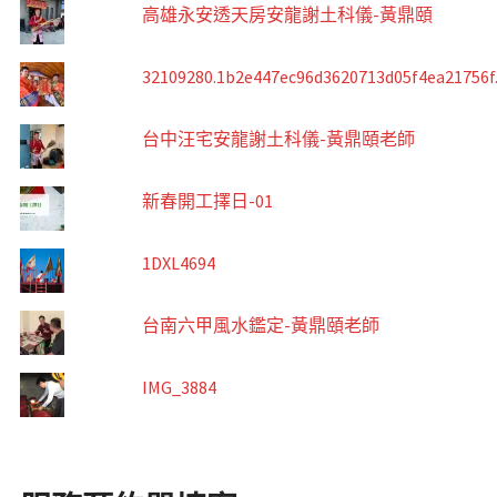
高雄永安透天房安龍謝土科儀-黃鼎頤
32109280.1b2e447ec96d3620713d05f4ea21756f
台中汪宅安龍謝土科儀-黃鼎頤老師
新春開工擇日-01
1DXL4694
台南六甲風水鑑定-黃鼎頤老師
IMG_3884