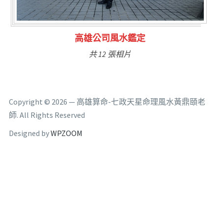
林氏福主量子生基造命
共 6 張相片
Copyright © 2026 — 高雄算命-七政天星命理風水黃鼎頤老
師. All Rights Reserved
Designed by
WPZOOM