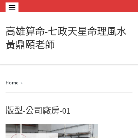
高雄算命-七政天星命理風水
黃鼎頤老師
Home
»
版型-公司廠房-01