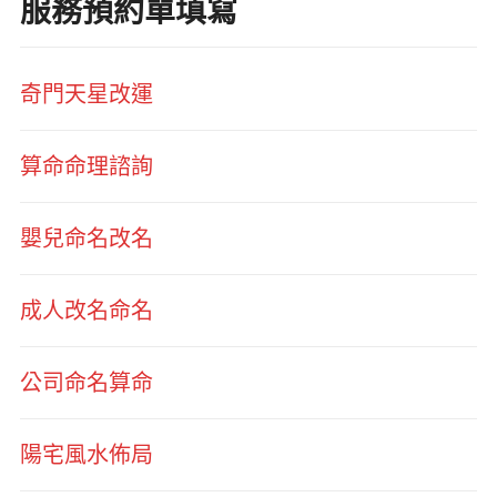
服務預約單填寫
奇門天星改運
算命命理諮詢
嬰兒命名改名
成人改名命名
公司命名算命
陽宅風水佈局