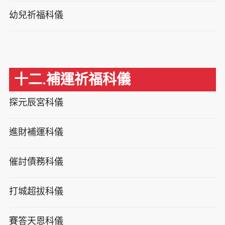
幼兒祈福科儀
十二.補運祈福科儀
探元辰宮科儀
進財補運科儀
催討債務科儀
打城超拔科儀
賽答天恩科儀