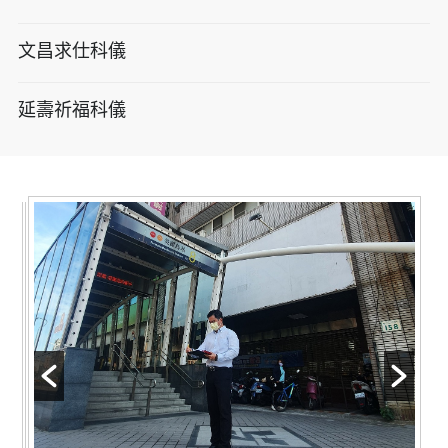
文昌求仕科儀
延壽祈福科儀