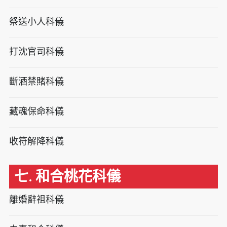
祭送小人科儀
打沈官司科儀
斷酒禁賭科儀
藏魂保命科儀
收符解降科儀
七. 和合桃花科儀
離婚辭祖科儀