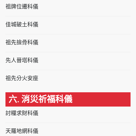
祖牌位遷科儀
佳城破土科儀
祖先撿骨科儀
先人晉塔科儀
祖先分火安座
六. 消災祈福科儀
討糧求財科儀
天羅地網科儀