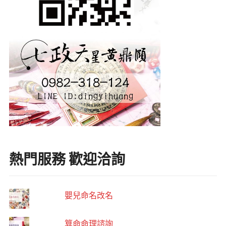
熱門服務 歡迎洽詢
嬰兒命名改名
算命命理諮詢