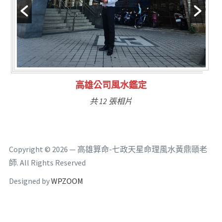
林氏福主量子生基造命
共 6 張相片
Copyright © 2026 — 高雄算命-七政天星命理風水黃鼎頤老
師. All Rights Reserved
Designed by
WPZOOM