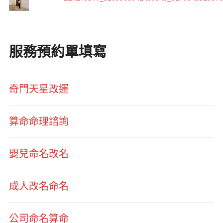
服務預約單填寫
奇門天星改運
算命命理諮詢
嬰兒命名改名
成人改名命名
公司命名算命