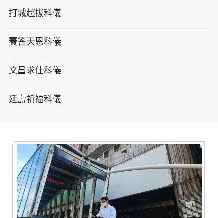
打城超拔科儀
賽答天恩科儀
文昌求仕科儀
延壽祈福科儀