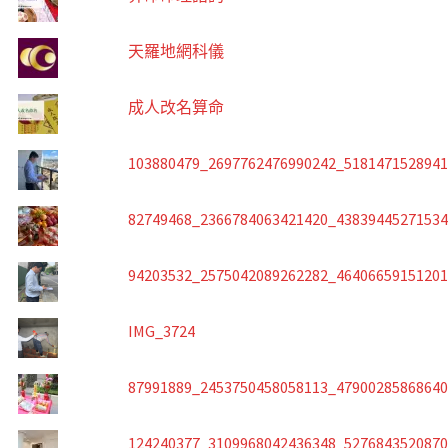
天羅地網科儀
成人改名算命
103880479_2697762476990242_518147152894
82749468_2366784063421420_4383944527153
94203532_2575042089262282_4640665915120
IMG_3724
87991889_2453750458058113_4790028586864
124240377_3109968042436348_527684352087