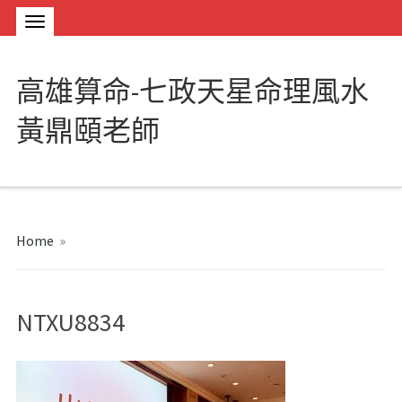
高雄算命-七政天星命理風水
黃鼎頤老師
Home
»
NTXU8834