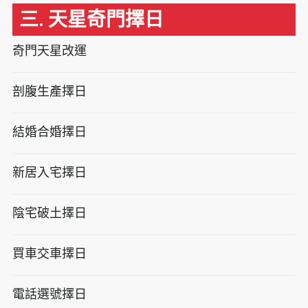
三. 天星奇門擇日
奇門天星改運
剖腹生產擇日
結婚合婚擇日
新居入宅擇日
陰宅破土擇日
買車交車擇日
電話選號擇日