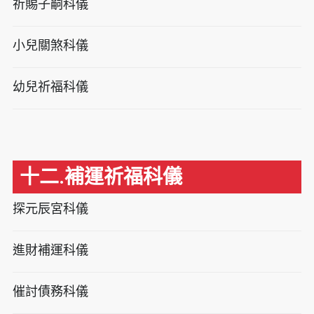
祈賜子嗣科儀
小兒關煞科儀
幼兒祈福科儀
十二.補運祈福科儀
探元辰宮科儀
進財補運科儀
催討債務科儀