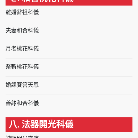
離婚辭祖科儀
夫妻和合科儀
月老桃花科儀
祭斬桃花科儀
婚課賽答天恩
善緣和合科儀
八. 法器開光科儀