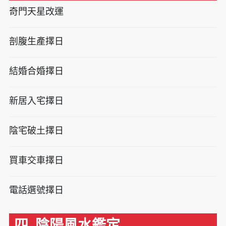
奇門天星改運
剖腹生產擇日
結婚合婚擇日
新居入宅擇日
陰宅破土擇日
買車交車擇日
電話選號擇日
四. 陰陽風水鑑定