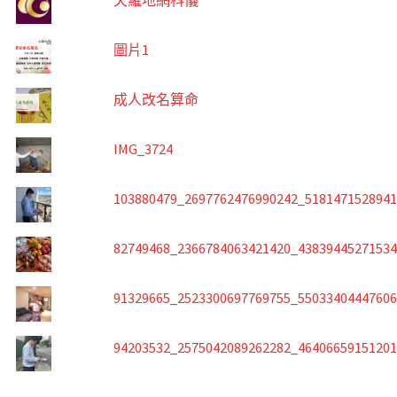
天羅地網科儀
圖片1
成人改名算命
IMG_3724
103880479_2697762476990242_518147152894
82749468_2366784063421420_4383944527153
91329665_2523300697769755_5503340444760
94203532_2575042089262282_4640665915120