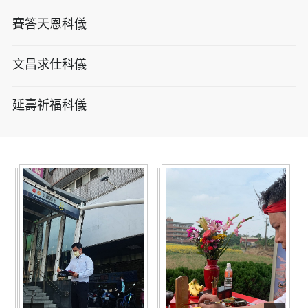
賽答天恩科儀
文昌求仕科儀
延壽祈福科儀