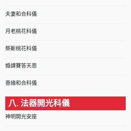
夫妻和合科儀
月老桃花科儀
祭斬桃花科儀
婚課賽答天恩
善緣和合科儀
八. 法器開光科儀
神明開光安座