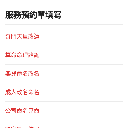
服務預約單填寫
奇門天星改運
算命命理諮詢
嬰兒命名改名
成人改名命名
公司命名算命