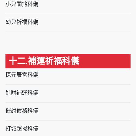
小兒關煞科儀
幼兒祈福科儀
十二.補運祈福科儀
探元辰宮科儀
進財補運科儀
催討債務科儀
打城超拔科儀