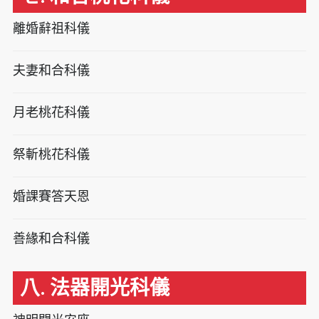
離婚辭祖科儀
夫妻和合科儀
月老桃花科儀
祭斬桃花科儀
婚課賽答天恩
善緣和合科儀
八. 法器開光科儀