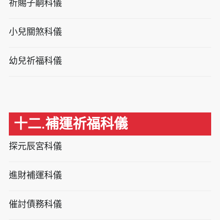
祈賜子嗣科儀
小兒關煞科儀
幼兒祈福科儀
十二.補運祈福科儀
探元辰宮科儀
進財補運科儀
催討債務科儀