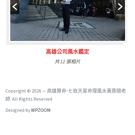
林氏福主量子生基造命
共 6 張相片
Copyright © 2026 — 高雄算命-七政天星命理風水黃鼎頤老
師. All Rights Reserved
Designed by
WPZOOM