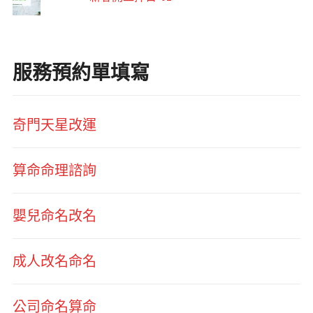
服務預約單填寫
奇門天星改運
算命命理諮詢
嬰兒命名改名
成人改名命名
公司命名算命