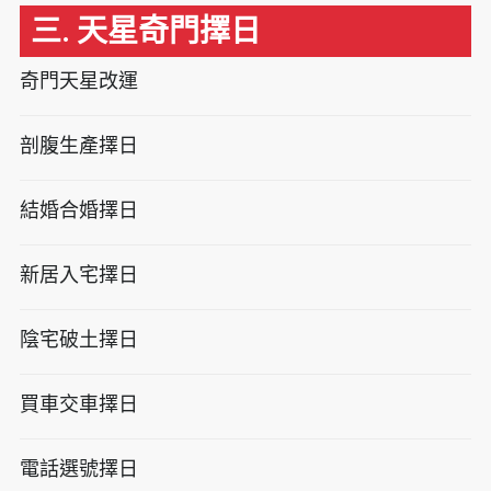
三. 天星奇門擇日
奇門天星改運
剖腹生產擇日
結婚合婚擇日
新居入宅擇日
陰宅破土擇日
買車交車擇日
電話選號擇日