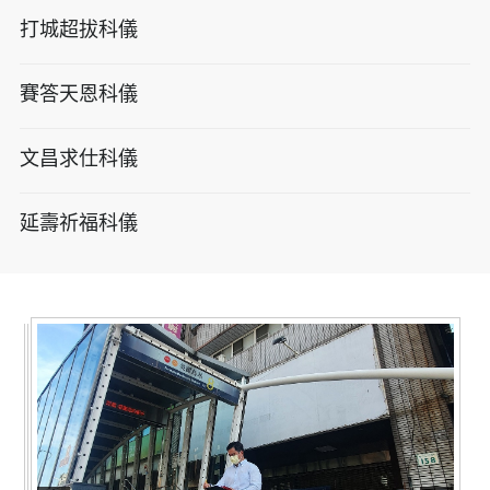
打城超拔科儀
賽答天恩科儀
文昌求仕科儀
延壽祈福科儀