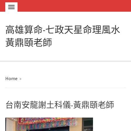
高雄算命-七政天星命理風水
黃鼎頤老師
Home
»
台南安龍謝土科儀-黃鼎頤老師