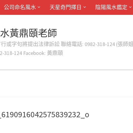
公司命名風水
天星奇門擇日
陰陽風水鑑定
風水黃鼎頤老師
律訴訟 聯絡電話: 0982-318-124 (張師姐) EMAIL: d
-318-124 Facebook: 黃鼎頤
_6190916042575839232_o