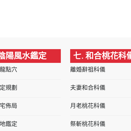
 陰陽風水鑑定
七. 和合桃花科
龍點穴
離婚辭祖科儀
定規劃
夫妻和合科儀
宅佈局
月老桃花科儀
地鑑定
祭斬桃花科儀