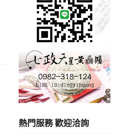
熱門服務 歡迎洽詢