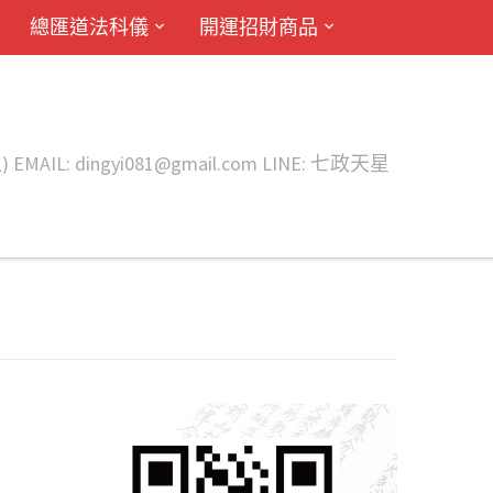
總匯道法科儀
開運招財商品
ingyi081@gmail.com LINE: 七政天星