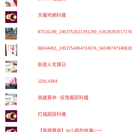
天羅地網科儀
87516249_2453752021391290_5362928351717
88044455_2453754494724376_5604974734082
新居入宅擇日
1DXL4384
高雄算命 - 捉鬼驅邪科儀
打城超拔科儀
【高雄算命】W小姐的故事(一)