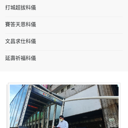
打城超拔科儀
賽答天恩科儀
文昌求仕科儀
延壽祈福科儀