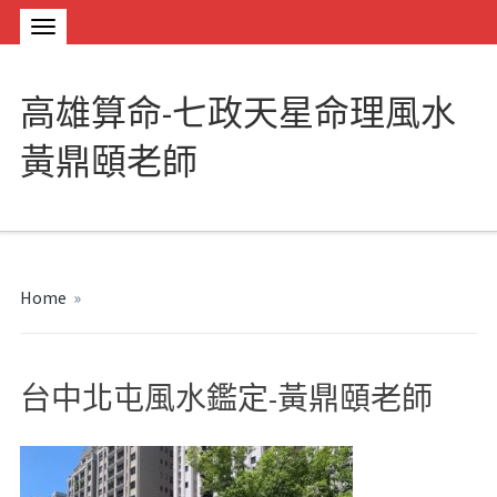
高雄算命-七政天星命理風水
黃鼎頤老師
Home
»
台中北屯風水鑑定-黃鼎頤老師