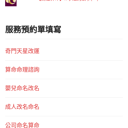
服務預約單填寫
奇門天星改運
算命命理諮詢
嬰兒命名改名
成人改名命名
公司命名算命