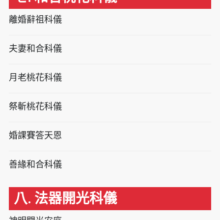
離婚辭祖科儀
夫妻和合科儀
月老桃花科儀
祭斬桃花科儀
婚課賽答天恩
善緣和合科儀
八. 法器開光科儀