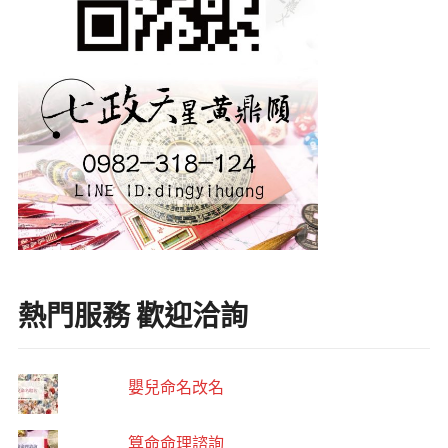
熱門服務 歡迎洽詢
嬰兒命名改名
算命命理諮詢