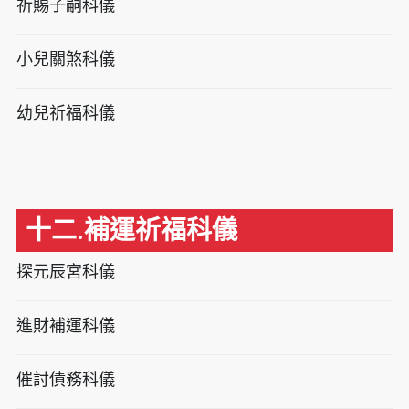
祈賜子嗣科儀
小兒關煞科儀
幼兒祈福科儀
十二.補運祈福科儀
探元辰宮科儀
進財補運科儀
催討債務科儀