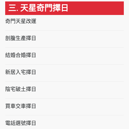
三. 天星奇門擇日
奇門天星改運
剖腹生產擇日
結婚合婚擇日
新居入宅擇日
陰宅破土擇日
買車交車擇日
電話選號擇日