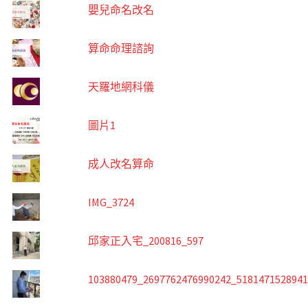
嬰兒命名改名
算命命理諮詢
天羅地網科儀
圖片1
成人改名算命
IMG_3724
邱家正入宅_200816_597
103880479_2697762476990242_518147152894