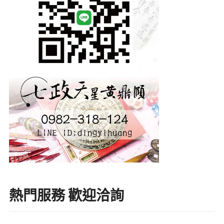
熱門服務 歡迎洽詢