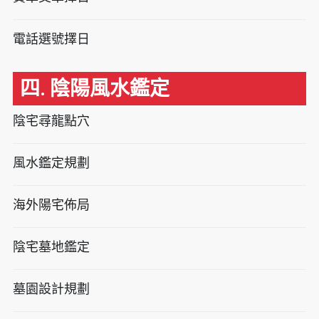
電話選號擇日
四. 陰陽風水鑑定
陰宅尋龍點穴
風水鑑定規劃
海外陽宅佈局
陰宅墓地鑑定
墓園設計規劃