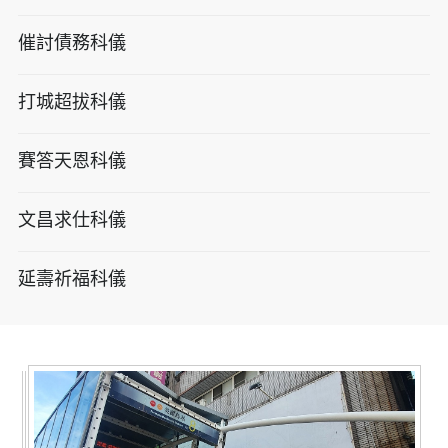
催討債務科儀
打城超拔科儀
賽答天恩科儀
文昌求仕科儀
延壽祈福科儀