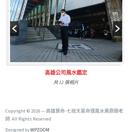
林氏福主量子生基造命
共 6 張相片
Copyright © 2026 — 高雄算命-七政天星命理風水黃鼎頤老
師. All Rights Reserved
Designed by
WPZOOM