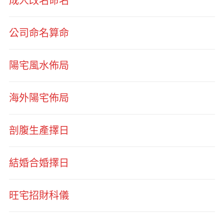
成人改名命名
公司命名算命
陽宅風水佈局
海外陽宅佈局
剖腹生產擇日
結婚合婚擇日
旺宅招財科儀