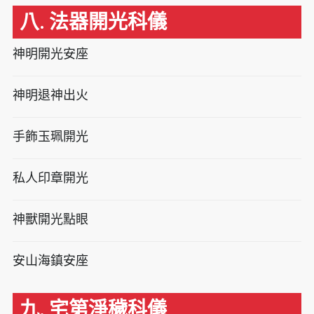
八. 法器開光科儀
神明開光安座
神明退神出火
手飾玉珮開光
私人印章開光
神獸開光點眼
安山海鎮安座
九. 宅第淨穢科儀