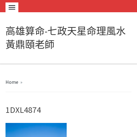
高雄算命-七政天星命理風水
黃鼎頤老師
Home
»
1DXL4874