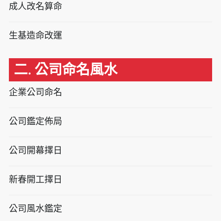
成人改名算命
生基造命改運
二. 公司命名風水
企業公司命名
公司鑑定佈局
公司開幕擇日
新春開工擇日
公司風水鑑定