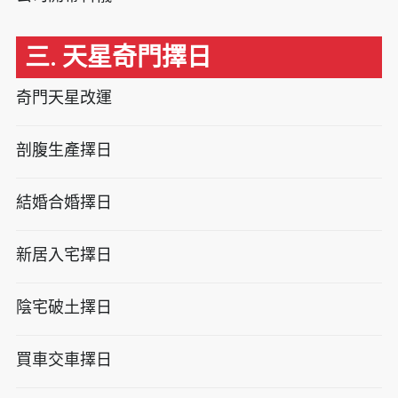
三. 天星奇門擇日
奇門天星改運
剖腹生產擇日
結婚合婚擇日
新居入宅擇日
陰宅破土擇日
買車交車擇日