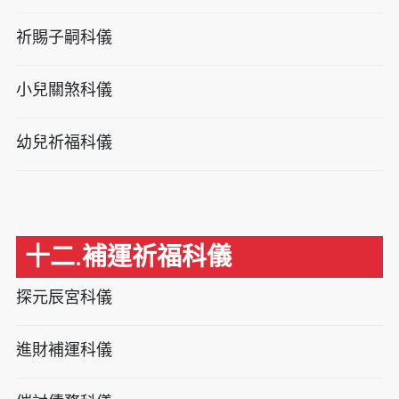
祈賜子嗣科儀
小兒關煞科儀
幼兒祈福科儀
十二.補運祈福科儀
探元辰宮科儀
進財補運科儀