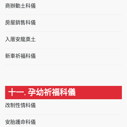
商辦動土科儀
房屋銷售科儀
入厝安龍奠土
新車祈福科儀
十一. 孕幼祈福科儀
改制性情科儀
安胎護命科儀