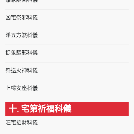
凶宅祭邪科儀
淨五方煞科儀
捉鬼驅邪科儀
祭送火神科儀
上樑安座科儀
十. 宅第祈福科儀
旺宅招財科儀