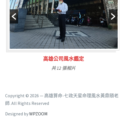
林氏福主量子生基造命
共 6 張相片
Copyright © 2026 — 高雄算命-七政天星命理風水黃鼎頤老
師. All Rights Reserved
Designed by
WPZOOM