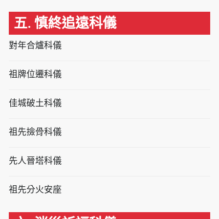
五. 慎終追遠科儀
對年合爐科儀
祖牌位遷科儀
佳城破土科儀
祖先撿骨科儀
先人晉塔科儀
祖先分火安座