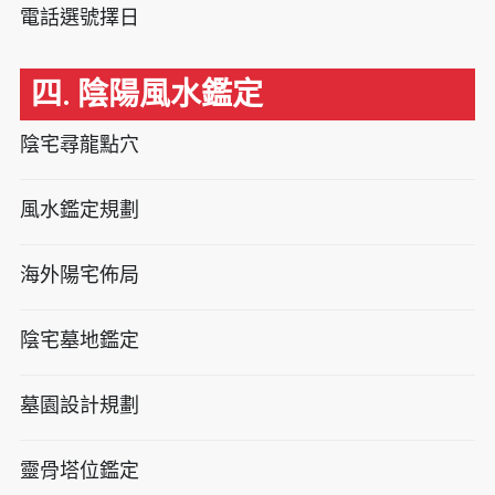
電話選號擇日
四. 陰陽風水鑑定
陰宅尋龍點穴
風水鑑定規劃
海外陽宅佈局
陰宅墓地鑑定
墓園設計規劃
靈骨塔位鑑定