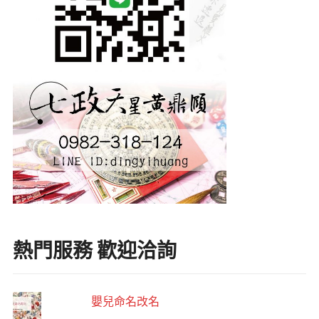
熱門服務 歡迎洽詢
嬰兒命名改名