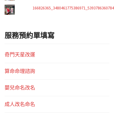
166826365_3480461775386971_539378636078
服務預約單填寫
奇門天星改運
算命命理諮詢
嬰兒命名改名
成人改名命名