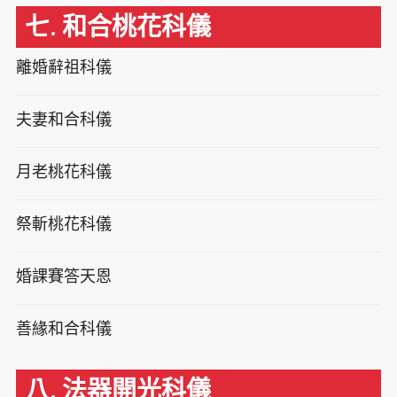
七. 和合桃花科儀
離婚辭祖科儀
夫妻和合科儀
月老桃花科儀
祭斬桃花科儀
婚課賽答天恩
善緣和合科儀
八. 法器開光科儀