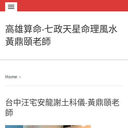
高雄算命-七政天星命理風水
黃鼎頤老師
Home
»
台中汪宅安龍謝土科儀-黃鼎頤老
師