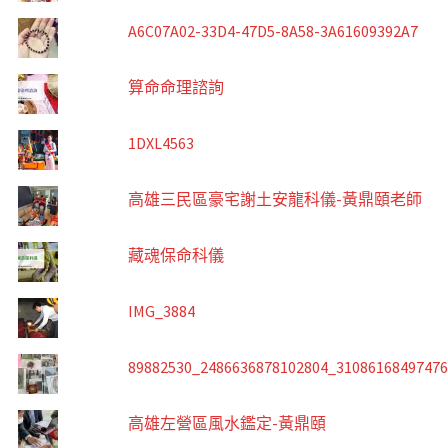
A6C07A02-33D4-47D5-8A58-3A61609392A7
算命命理諮詢
1DXL4563
高雄三民區豪宅謝土安龍科儀-黃鼎頤老師
藏魂保命科儀
IMG_3884
89882530_2486636878102804_3108616849747
高雄左營區風水鑑定-黃鼎頤