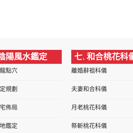
 陰陽風水鑑定
七. 和合桃花科
龍點穴
離婚辭祖科儀
定規劃
夫妻和合科儀
宅佈局
月老桃花科儀
地鑑定
祭斬桃花科儀