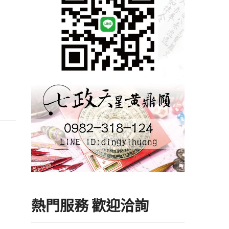
熱門服務 歡迎洽詢