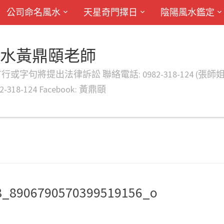
公司命名風水
天星奇門擇日
陰陽風水鑑定
風水黃鼎頤老師
律訴訟 聯絡電話: 0982-318-124 (張師姐) EMAIL: d
-318-124 Facebook: 黃鼎頤
8_8906790570399519156_o