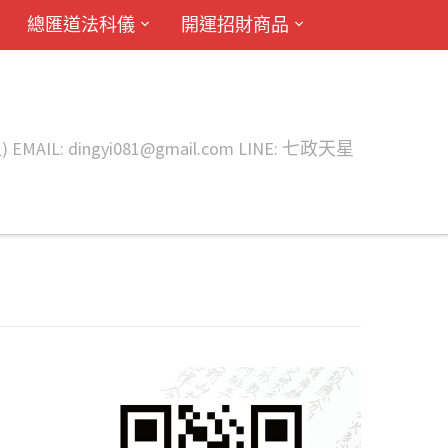
總匯道法科儀
開運招財商品
ingyi081@gmail.com LINE: 七政天星