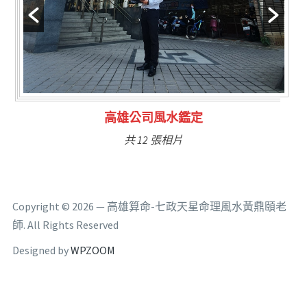
林氏福主量子生基造命
共 6 張相片
Copyright © 2026 — 高雄算命-七政天星命理風水黃鼎頤老
師. All Rights Reserved
Designed by
WPZOOM