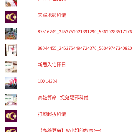
天羅地網科儀
87516249_2453752021391290_5362928351717
88044455_2453754494724376_5604974734082
新居入宅擇日
1DXL4384
高雄算命 - 捉鬼驅邪科儀
打城超拔科儀
【高雄算命】W小姐的故事(一)