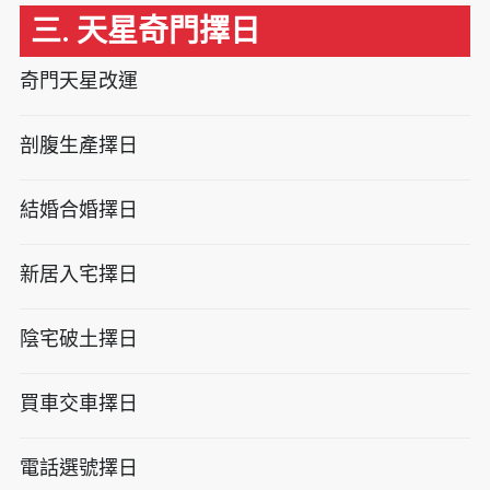
三. 天星奇門擇日
奇門天星改運
剖腹生產擇日
結婚合婚擇日
新居入宅擇日
陰宅破土擇日
買車交車擇日
電話選號擇日