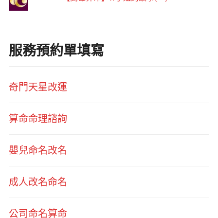
服務預約單填寫
奇門天星改運
算命命理諮詢
嬰兒命名改名
成人改名命名
公司命名算命