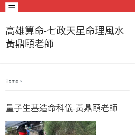
高雄算命-七政天星命理風水
黃鼎頤老師
Home
»
量子生基造命科儀-黃鼎頤老師