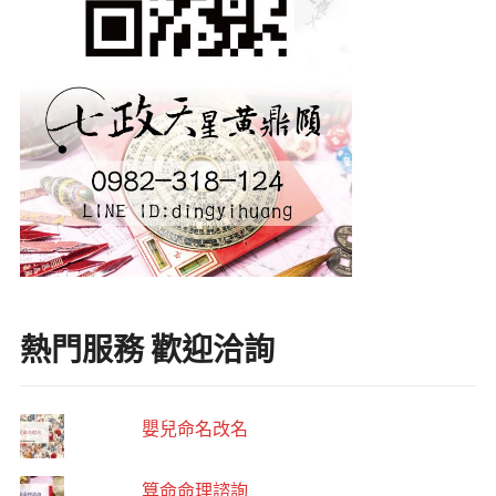
熱門服務 歡迎洽詢
嬰兒命名改名
算命命理諮詢