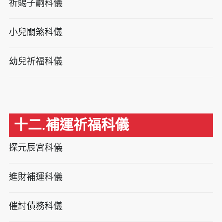
祈賜子嗣科儀
小兒關煞科儀
幼兒祈福科儀
十二.補運祈福科儀
探元辰宮科儀
進財補運科儀
催討債務科儀