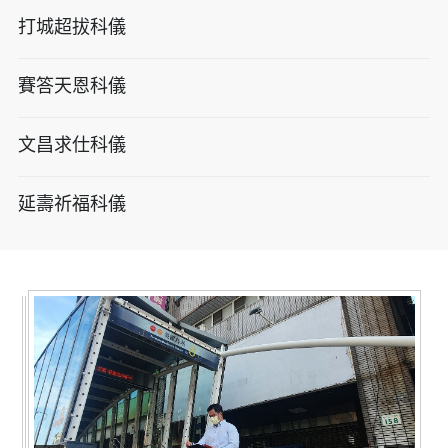
打城超拔科儀
賽答天恩科儀
文昌求仕科儀
延壽祈福科儀