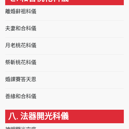
離婚辭祖科儀
夫妻和合科儀
月老桃花科儀
祭斬桃花科儀
婚課賽答天恩
善緣和合科儀
八. 法器開光科儀