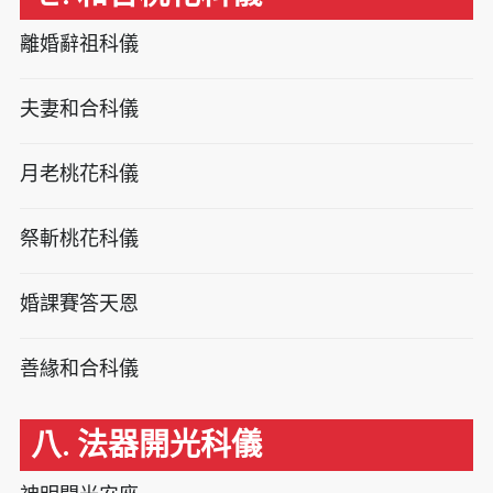
離婚辭祖科儀
夫妻和合科儀
月老桃花科儀
祭斬桃花科儀
婚課賽答天恩
善緣和合科儀
八. 法器開光科儀