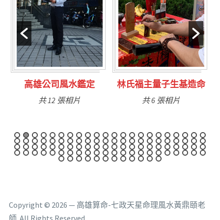
林氏福主量子生基造命
台南永康風水鑑定
共 6 張相片
共 9 張相片
Copyright © 2026 — 高雄算命-七政天星命理風水黃鼎頤老
師. All Rights Reserved