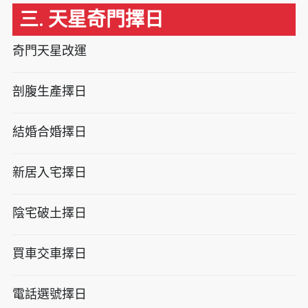
三. 天星奇門擇日
奇門天星改運
剖腹生產擇日
結婚合婚擇日
新居入宅擇日
陰宅破土擇日
買車交車擇日
電話選號擇日