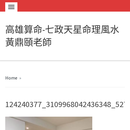
高雄算命-七政天星命理風水
黃鼎頤老師
Home
»
124240377_3109968042436348_527