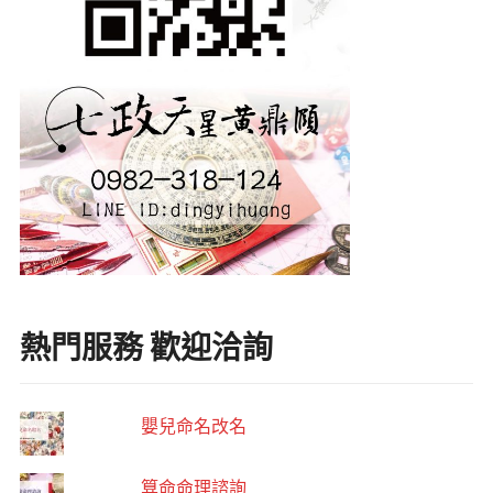
熱門服務 歡迎洽詢
嬰兒命名改名
算命命理諮詢