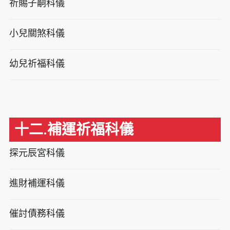
祈賜子嗣科儀
小兒關煞科儀
幼兒祈福科儀
十二.補運祈福科儀
探元辰宮科儀
進財補運科儀
催討債務科儀