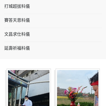
打城超拔科儀
賽答天恩科儀
文昌求仕科儀
延壽祈福科儀