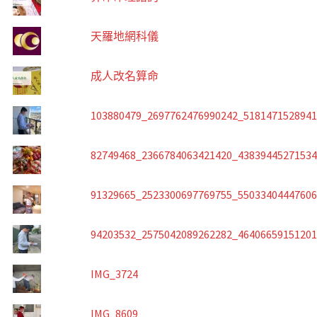
天羅地網科儀
成人改名算命
103880479_2697762476990242_518147152894
82749468_2366784063421420_4383944527153
91329665_2523300697769755_5503340444760
94203532_2575042089262282_4640665915120
IMG_3724
IMG_8609