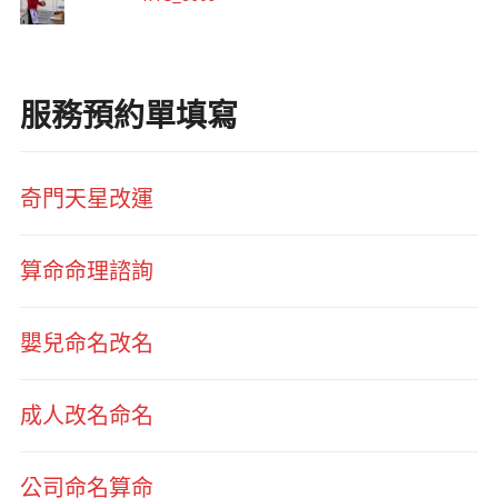
服務預約單填寫
奇門天星改運
算命命理諮詢
嬰兒命名改名
成人改名命名
公司命名算命