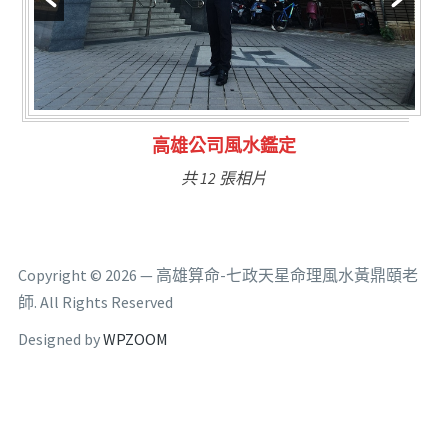
林氏福主量子生基造命
共 6 張相片
Copyright © 2026 — 高雄算命-七政天星命理風水黃鼎頤老
師. All Rights Reserved
Designed by
WPZOOM