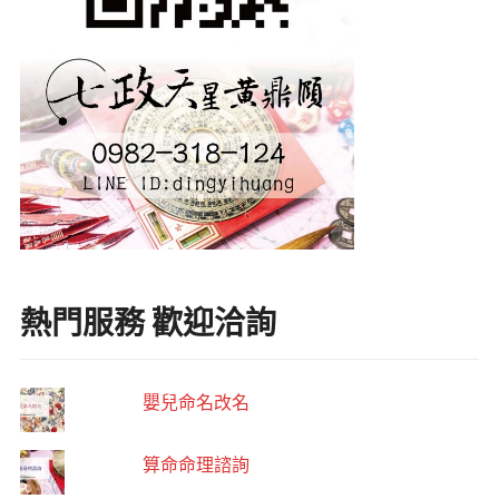
熱門服務 歡迎洽詢
嬰兒命名改名
算命命理諮詢