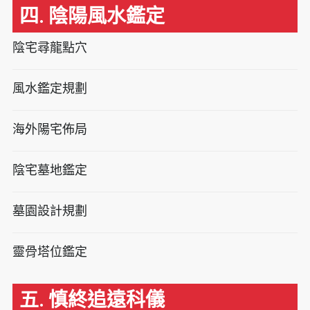
四. 陰陽風水鑑定
陰宅尋龍點穴
風水鑑定規劃
海外陽宅佈局
陰宅墓地鑑定
墓園設計規劃
靈骨塔位鑑定
五. 慎終追遠科儀