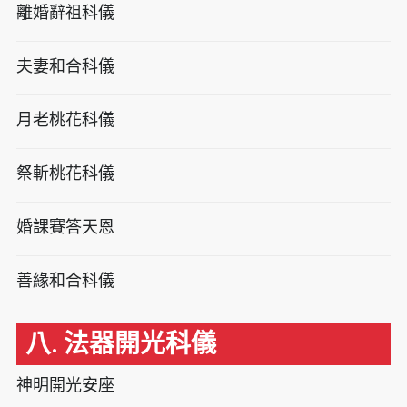
離婚辭祖科儀
夫妻和合科儀
月老桃花科儀
祭斬桃花科儀
婚課賽答天恩
善緣和合科儀
八. 法器開光科儀
神明開光安座