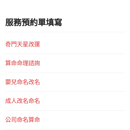
服務預約單填寫
奇門天星改運
算命命理諮詢
嬰兒命名改名
成人改名命名
公司命名算命